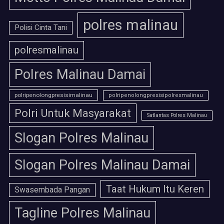
polres malinau
Polisi Cinta Tani
polresmalinau
Polres Malinau Damai
polripenolongpresisimalinau
polripenolongpresisipolresmalinau
Polri Untuk Masyarakat
Satlantas Polres Malinau
Slogan Polres Malinau
Slogan Polres Malinau Damai
Taat Hukum Itu Keren
Swasembada Pangan
Tagline Polres Malinau