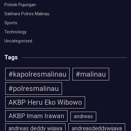
Polsek Pujungan
Sabhara Polres Malinau
Sports
Technology
Uncategorized
Tags
#kapolresmalinau
#malinau
#polresmalinau
AKBP Heru Eko Wibowo
AKBP Imam Irawan
andreas
andreas deddy wijaya
andreasdeddywijaya