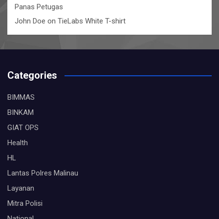
Panas Petugas
John Doe
on
TieLabs White T-shirt
Categories
BIMMAS
BINKAM
GIAT OPS
Health
HL
Lantas Polres Malinau
Layanan
Mitra Polisi
National