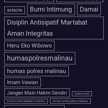
Bumi Intimung
Damai
astacita
Disiplin Antisipatif Martabat
Aman Integritas
Heru Eko Wibowo
humaspolresmalinau
humas polres malinau
Imam Irawan
Jangan Main Hakim Sendiri
jumat curhat
jumat curhat polres malinau
jumat curhat kapolres malinau