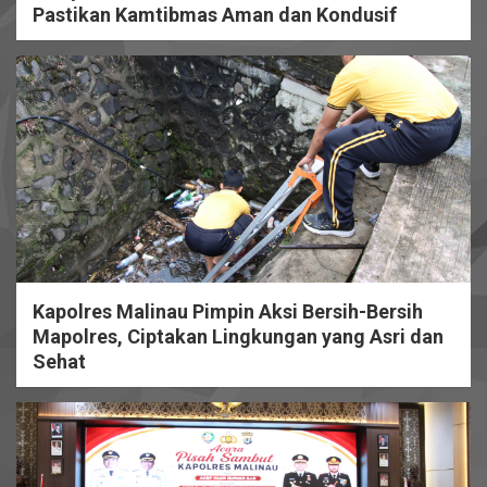
Pastikan Kamtibmas Aman dan Kondusif
Kapolres Malinau Pimpin Aksi Bersih-Bersih
Mapolres, Ciptakan Lingkungan yang Asri dan
Sehat