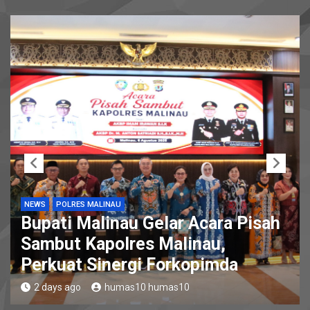
NEWS
POLRES MALINAU
Bupati Malinau Gelar Acara Pisah
Sambut Kapolres Malinau,
Perkuat Sinergi Forkopimda
2 days ago
humas10 humas10