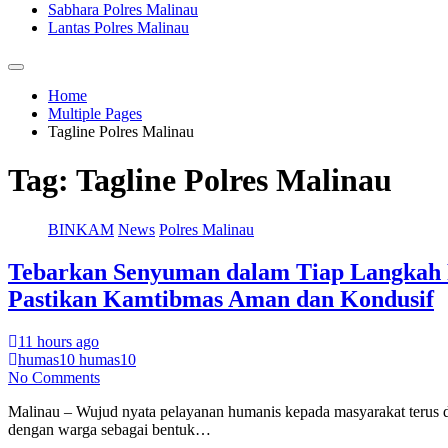
Sabhara Polres Malinau
Lantas Polres Malinau
Home
Multiple Pages
Tagline Polres Malinau
Tag:
Tagline Polres Malinau
BINKAM
News
Polres Malinau
Tebarkan Senyuman dalam Tiap Langkah P
Pastikan Kamtibmas Aman dan Kondusif
11 hours ago
humas10 humas10
No Comments
Malinau – Wujud nyata pelayanan humanis kepada masyarakat terus di
dengan warga sebagai bentuk…