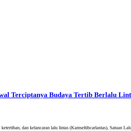
al Terciptanya Budaya Tertib Berlalu Lint
tertiban, dan kelancaran lalu lintas (Kamseltibcarlantas), Satuan Lal