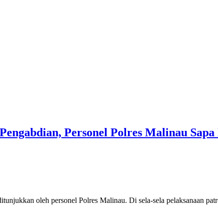
engabdian, Personel Polres Malinau Sapa 
tunjukkan oleh personel Polres Malinau. Di sela-sela pelaksanaan pa