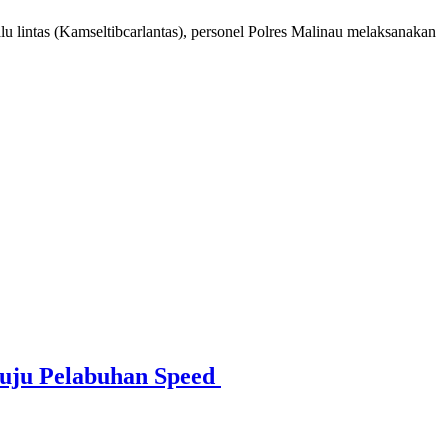
 lintas (Kamseltibcarlantas), personel Polres Malinau melaksanakan
nuju Pelabuhan Speed