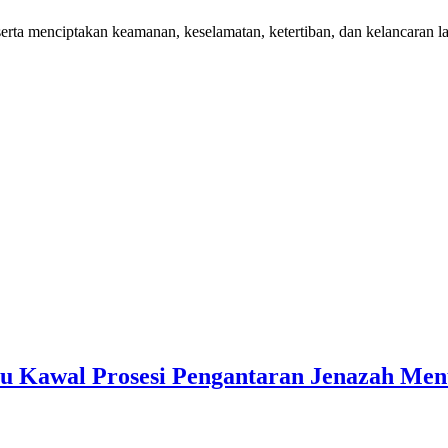
a menciptakan keamanan, keselamatan, ketertiban, dan kelancaran lalu
u Kawal Prosesi Pengantaran Jenazah Me