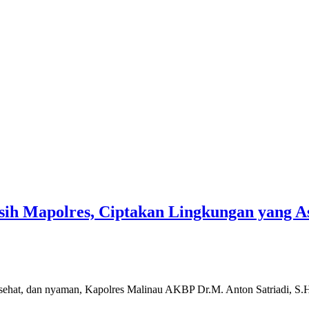
sih Mapolres, Ciptakan Lingkungan yang As
ehat, dan nyaman, Kapolres Malinau AKBP Dr.M. Anton Satriadi, S.H.