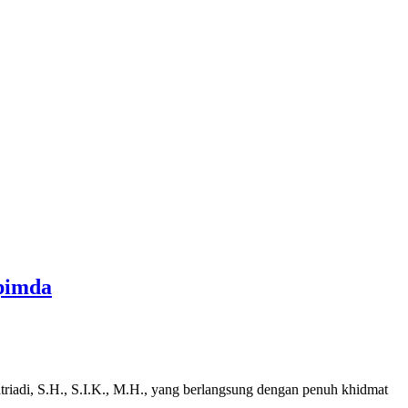
opimda
iadi, S.H., S.I.K., M.H., yang berlangsung dengan penuh khidmat