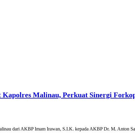
 Kapolres Malinau, Perkuat Sinergi Fork
alinau dari AKBP Imam Irawan, S.I.K. kepada AKBP Dr. M. Anton Satr