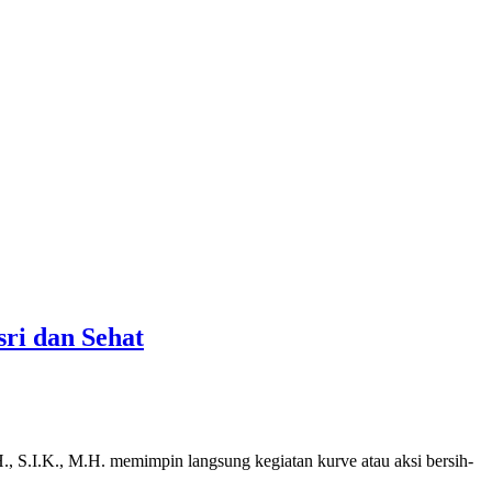
ri dan Sehat
, S.I.K., M.H. memimpin langsung kegiatan kurve atau aksi bersih-