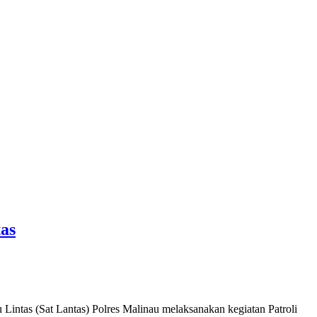
as
u Lintas (Sat Lantas) Polres Malinau melaksanakan kegiatan Patroli