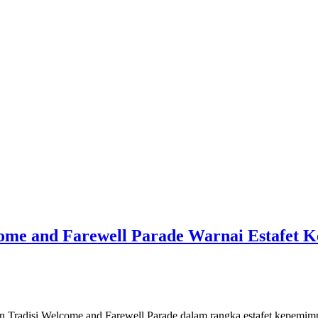
come and Farewell Parade Warnai Estafet 
 Tradisi Welcome and Farewell Parade dalam rangka estafet kepemi