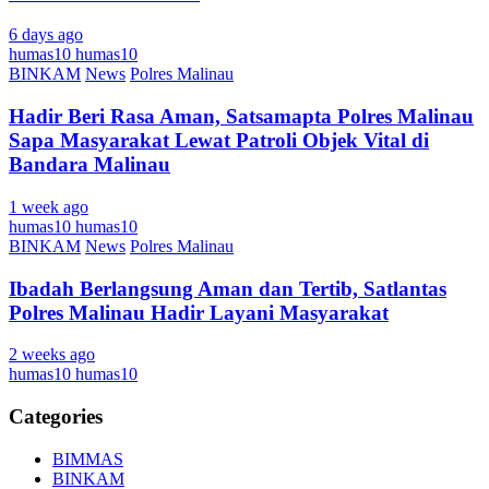
6 days ago
humas10 humas10
BINKAM
News
Polres Malinau
Hadir Beri Rasa Aman, Satsamapta Polres Malinau
Sapa Masyarakat Lewat Patroli Objek Vital di
Bandara Malinau
1 week ago
humas10 humas10
BINKAM
News
Polres Malinau
Ibadah Berlangsung Aman dan Tertib, Satlantas
Polres Malinau Hadir Layani Masyarakat
2 weeks ago
humas10 humas10
Categories
BIMMAS
BINKAM