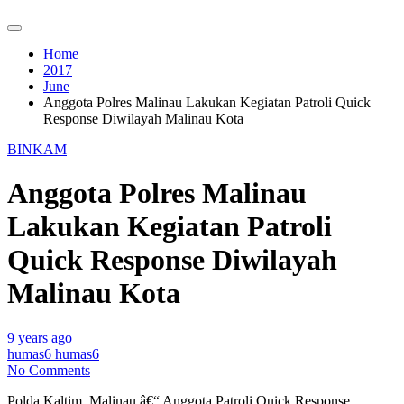
Home
2017
June
Anggota Polres Malinau Lakukan Kegiatan Patroli Quick
Response Diwilayah Malinau Kota
BINKAM
Anggota Polres Malinau
Lakukan Kegiatan Patroli
Quick Response Diwilayah
Malinau Kota
9 years ago
humas6 humas6
No Comments
Polda Kaltim, Malinau â€“ Anggota Patroli Quick Response