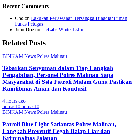
Recent Comments
Cho
on
Lakukan Perlawanan Tersangka Dihadiahi timah
Panas Petugas
John Doe
on
TieLabs White T-shirt
Related Posts
BINKAM
News
Polres Malinau
Tebarkan Senyuman dalam Tiap Langkah
Pengabdian, Personel Polres Malinau Sapa
Masyarakat di Sela Patroli Malam Guna Pastikan
Kamtibmas Aman dan Kondusif
4 hours ago
humas10 humas10
BINKAM
News
Polres Malinau
Patroli Blue Light Satlantas Polres Malinau,
Langkah Preventif Cegah Balap Liar dan
Kriminalitas Jalanan