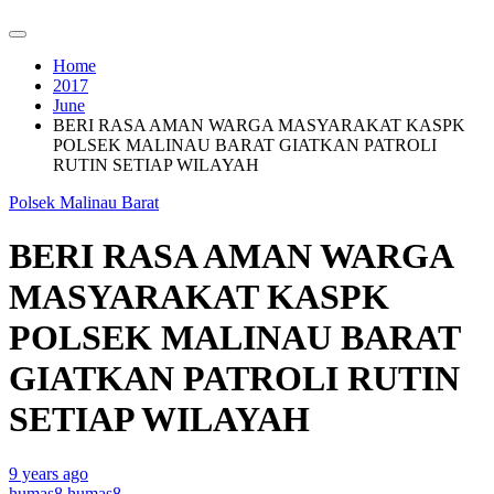
Home
2017
June
BERI RASA AMAN WARGA MASYARAKAT KASPK
POLSEK MALINAU BARAT GIATKAN PATROLI
RUTIN SETIAP WILAYAH
Polsek Malinau Barat
BERI RASA AMAN WARGA
MASYARAKAT KASPK
POLSEK MALINAU BARAT
GIATKAN PATROLI RUTIN
SETIAP WILAYAH
9 years ago
humas8 humas8