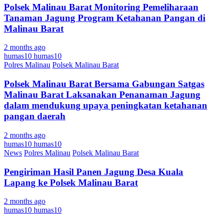
Polsek Malinau Barat Monitoring Pemeliharaan
Tanaman Jagung Program Ketahanan Pangan di
Malinau Barat
2 months ago
humas10 humas10
Polres Malinau
Polsek Malinau Barat
Polsek Malinau Barat Bersama Gabungan Satgas
Malinau Barat Laksanakan Penanaman Jagung
dalam mendukung upaya peningkatan ketahanan
pangan daerah
2 months ago
humas10 humas10
News
Polres Malinau
Polsek Malinau Barat
Pengiriman Hasil Panen Jagung Desa Kuala
Lapang ke Polsek Malinau Barat
2 months ago
humas10 humas10