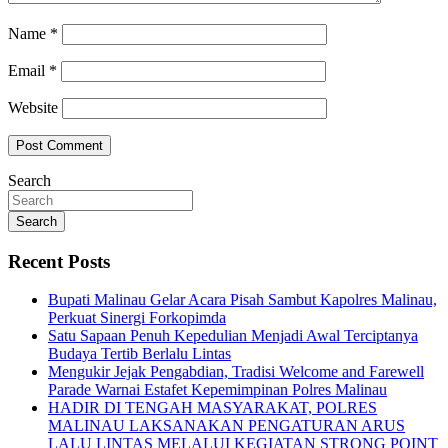
Name
*
Email
*
Website
Search
Search
Recent Posts
Bupati Malinau Gelar Acara Pisah Sambut Kapolres Malinau,
Perkuat Sinergi Forkopimda
Satu Sapaan Penuh Kepedulian Menjadi Awal Terciptanya
Budaya Tertib Berlalu Lintas
Mengukir Jejak Pengabdian, Tradisi Welcome and Farewell
Parade Warnai Estafet Kepemimpinan Polres Malinau
HADIR DI TENGAH MASYARAKAT, POLRES
MALINAU LAKSANAKAN PENGATURAN ARUS
LALU LINTAS MELALUI KEGIATAN STRONG POINT