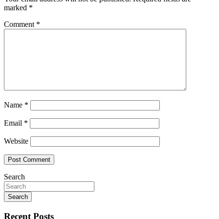
marked
*
Comment
*
Name
*
Email
*
Website
Search
Search
Recent Posts