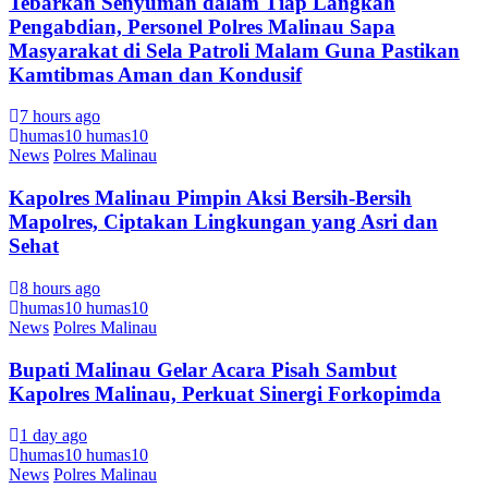
Tebarkan Senyuman dalam Tiap Langkah
Pengabdian, Personel Polres Malinau Sapa
Masyarakat di Sela Patroli Malam Guna Pastikan
Kamtibmas Aman dan Kondusif
7 hours ago
humas10 humas10
News
Polres Malinau
Kapolres Malinau Pimpin Aksi Bersih-Bersih
Mapolres, Ciptakan Lingkungan yang Asri dan
Sehat
8 hours ago
humas10 humas10
News
Polres Malinau
Bupati Malinau Gelar Acara Pisah Sambut
Kapolres Malinau, Perkuat Sinergi Forkopimda
1 day ago
humas10 humas10
News
Polres Malinau