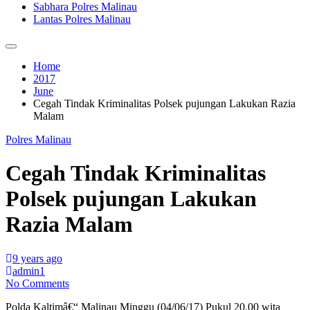
Sabhara Polres Malinau
Lantas Polres Malinau
Home
2017
June
Cegah Tindak Kriminalitas Polsek pujungan Lakukan Razia
Malam
Polres Malinau
Cegah Tindak Kriminalitas
Polsek pujungan Lakukan
Razia Malam
9 years ago
admin1
No Comments
Polda Kaltimâ€“ Malinau Minggu (04/06/17) Pukul 20.00 wita