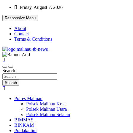
Skip
Friday, August 7, 2026
to
content
Responsive Menu
About
Contact
Terms & Conditions
Beranda Warta Bhayangkara
Pelangiresmalinau.com
Search
Search
Polres Malinau
Polsek Malinau Kota
Polsek Malinau Utara
Polsek Malinau Selatan
BIMMAS
BINKAM
Poldakaltim