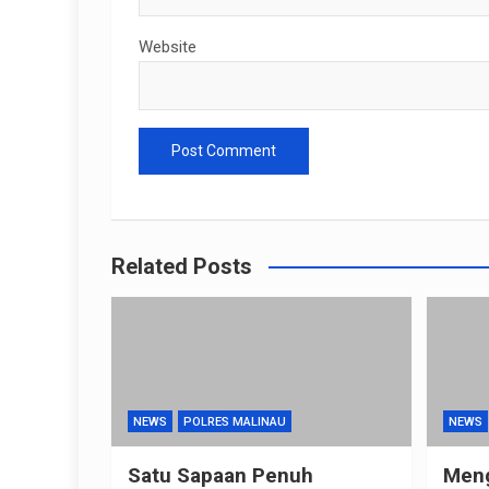
Website
Related Posts
NEWS
POLRES MALINAU
NEWS
Satu Sapaan Penuh
Meng