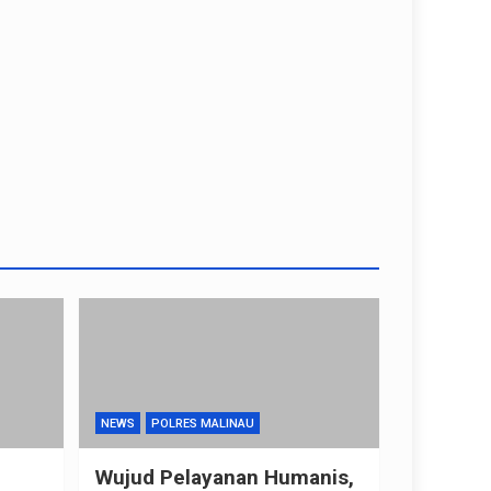
NEWS
POLRES MALINAU
Wujud Pelayanan Humanis,