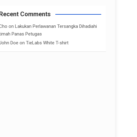
Recent Comments
Cho
on
Lakukan Perlawanan Tersangka Dihadiahi
timah Panas Petugas
John Doe
on
TieLabs White T-shirt