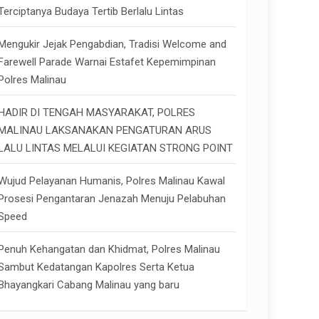
Terciptanya Budaya Tertib Berlalu Lintas
Mengukir Jejak Pengabdian, Tradisi Welcome and
Farewell Parade Warnai Estafet Kepemimpinan
Polres Malinau
HADIR DI TENGAH MASYARAKAT, POLRES
MALINAU LAKSANAKAN PENGATURAN ARUS
LALU LINTAS MELALUI KEGIATAN STRONG POINT
Wujud Pelayanan Humanis, Polres Malinau Kawal
Prosesi Pengantaran Jenazah Menuju Pelabuhan
Speed
Penuh Kehangatan dan Khidmat, Polres Malinau
Sambut Kedatangan Kapolres Serta Ketua
Bhayangkari Cabang Malinau yang baru