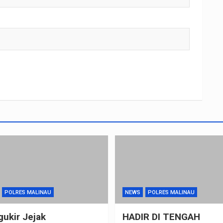
POLRES MALINAU
NEWS
POLRES MALINAU
ukir Jejak
HADIR DI TENGAH