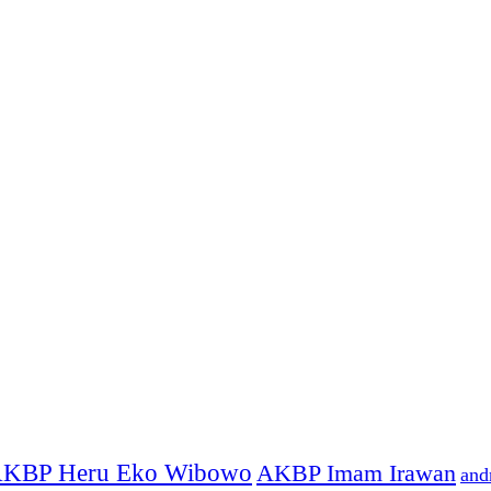
KBP Heru Eko Wibowo
AKBP Imam Irawan
and