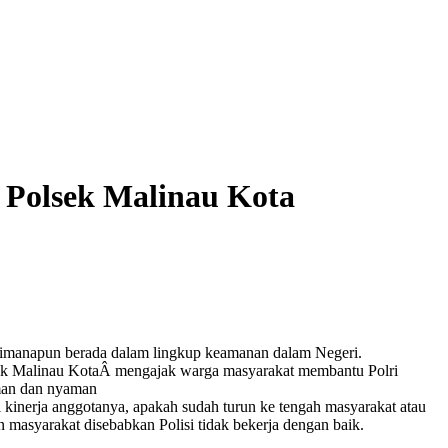
Polsek Malinau Kota
manapun berada dalam lingkup keamanan dalam Negeri.
ek Malinau KotaÂ mengajak warga masyarakat membantu Polri
aman dan nyaman
nerja anggotanya, apakah sudah turun ke tengah masyarakat atau
 masyarakat disebabkan Polisi tidak bekerja dengan baik.