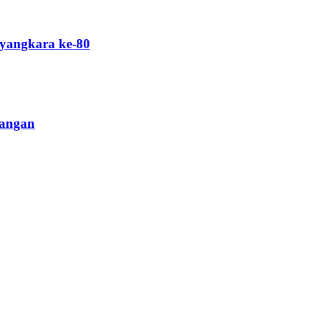
yangkara ke-80
Pangan