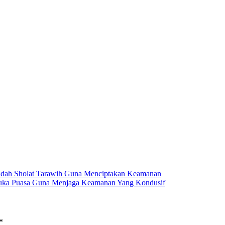
badah Sholat Tarawih Guna Menciptakan Keamanan
erbuka Puasa Guna Menjaga Keamanan Yang Kondusif
*