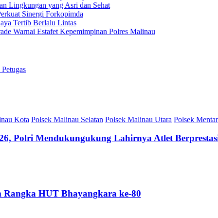
kan Lingkungan yang Asri dan Sehat
Perkuat Sinergi Forkopimda
ya Tertib Berlalu Lintas
rade Warnai Estafet Kepemimpinan Polres Malinau
 Petugas
inau Kota
Polsek Malinau Selatan
Polsek Malinau Utara
Polsek Menta
6, Polri Mendukungukung Lahirnya Atlet Berprestasi
am Rangka HUT Bhayangkara ke-80