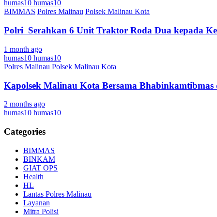
humas10 humas10
BIMMAS
Polres Malinau
Polsek Malinau Kota
Polri Serahkan 6 Unit Traktor Roda Dua kepada K
1 month ago
humas10 humas10
Polres Malinau
Polsek Malinau Kota
Kapolsek Malinau Kota Bersama Bhabinkamtibmas
2 months ago
humas10 humas10
Categories
BIMMAS
BINKAM
GIAT OPS
Health
HL
Lantas Polres Malinau
Layanan
Mitra Polisi