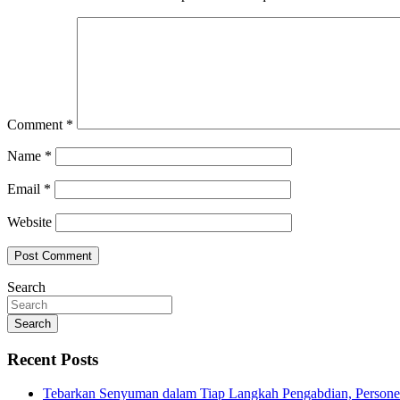
Comment
*
Name
*
Email
*
Website
Search
Search
Recent Posts
Tebarkan Senyuman dalam Tiap Langkah Pengabdian, Personel