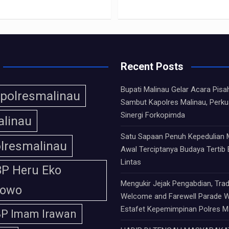
Recent Posts
Bupati Malinau Gelar Acara Pisa
polresmalinau
Sambut Kapolres Malinau, Perku
Sinergi Forkopimda
linau
Satu Sapaan Penuh Kepedulian 
lresmalinau
Awal Terciptanya Budaya Tertib 
Lintas
P Heru Eko
Mengukir Jejak Pengabdian, Trad
bowo
Welcome and Farewell Parade W
Estafet Kepemimpinan Polres M
P Imam Irawan