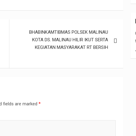
m
h
il
ar
e
BHABINKAMTIBMAS POLSEK MALINAU
KOTA DS. MALINAU HILIR IKUT SERTA
KEGIATAN MASYARAKAT RT BERSIH
d fields are marked
*