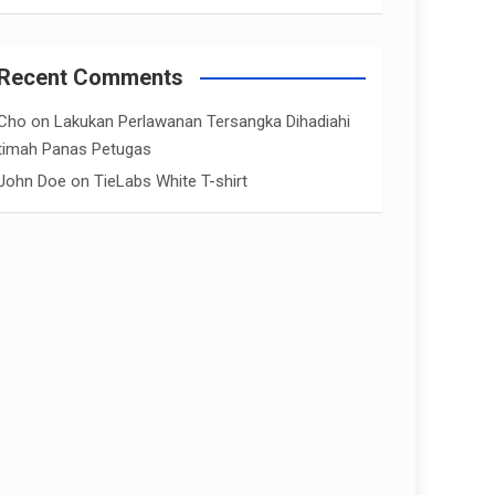
Recent Comments
Cho
on
Lakukan Perlawanan Tersangka Dihadiahi
timah Panas Petugas
John Doe
on
TieLabs White T-shirt