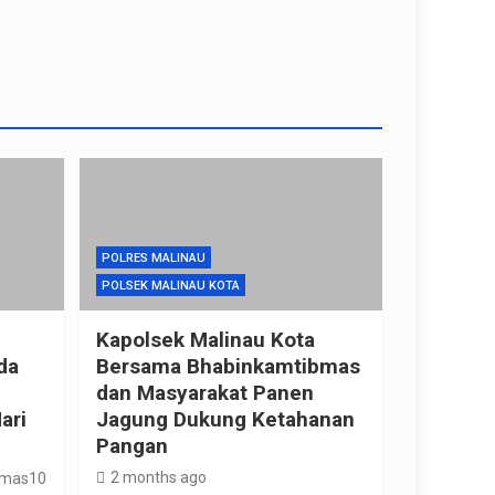
POLRES MALINAU
POLSEK MALINAU KOTA
Kapolsek Malinau Kota
da
Bersama Bhabinkamtibmas
dan Masyarakat Panen
ari
Jagung Dukung Ketahanan
Pangan
2 months ago
umas10