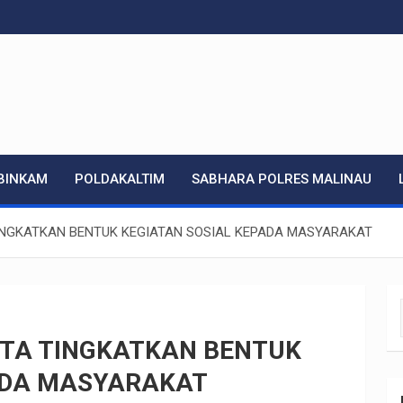
.com
BINKAM
POLDAKALTIM
SABHARA POLRES MALINAU
INGKATKAN BENTUK KEGIATAN SOSIAL KEPADA MASYARAKAT
TA TINGKATKAN BENTUK
ADA MASYARAKAT