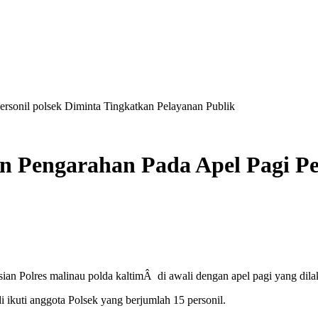
sonil polsek Diminta Tingkatkan Pelayanan Publik
 Pengarahan Pada Apel Pagi Per
Polres malinau polda kaltimÂ di awali dengan apel pagi yang dilak
ikuti anggota Polsek yang berjumlah 15 personil.