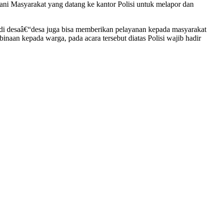
ni Masyarakat yang datang ke kantor Polisi untuk melapor dan
 di desaâ€“desa juga bisa memberikan pelayanan kepada masyarakat
inaan kepada warga, pada acara tersebut diatas Polisi wajib hadir