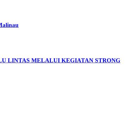
Malinau
U LINTAS MELALUI KEGIATAN STRONG