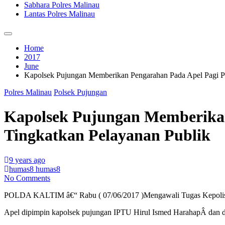
Sabhara Polres Malinau
Lantas Polres Malinau
Home
2017
June
Kapolsek Pujungan Memberikan Pengarahan Pada Apel Pagi Per
Polres Malinau
Polsek Pujungan
Kapolsek Pujungan Memberikan
Tingkatkan Pelayanan Publik
9 years ago
humas8 humas8
No Comments
POLDA KALTIM â€“ Rabu ( 07/06/2017 )Mengawali Tugas Kepolisian 
Apel dipimpin kapolsek pujungan IPTU Hirul Ismed HarahapÂ dan di 