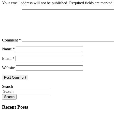
Your email address will not be published.
Required fields are marked
Comment
*
Name
*
Email
*
Website
Search
Search
Recent Posts