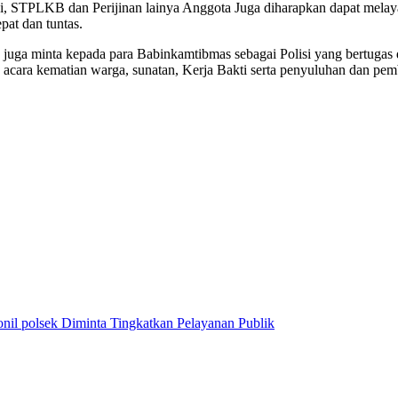
i, STPLKB dan Perijinan lainya Anggota Juga diharapkan dapat melaya
pat dan tuntas.
juga minta kepada para Babinkamtibmas sebagai Polisi yang bertugas
, acara kematian warga, sunatan, Kerja Bakti serta penyuluhan dan pemb
il polsek Diminta Tingkatkan Pelayanan Publik