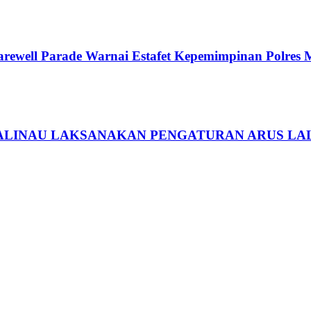
arewell Parade Warnai Estafet Kepemimpinan Polres 
ALINAU LAKSANAKAN PENGATURAN ARUS LAL