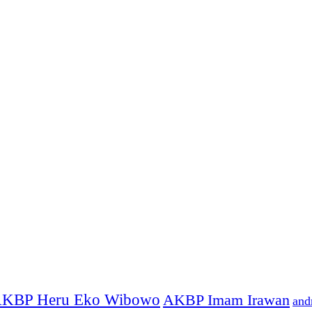
KBP Heru Eko Wibowo
AKBP Imam Irawan
and