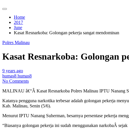
Home
2017
June
Kasat Resnarkoba: Golongan pekerja sangat mendominan
Polres Malinau
Kasat Resnarkoba: Golongan p
9 years ago
humas8 humas8
No Comments
MALINAU â€“Â Kasat Resnarkoba Polres Malinau IPTU Nanang Suh
Katanya pengguna narkotika terbesar adalah golongan pekerja menyu
Kab. Malinau, Senin (5/6).
Menurut IPTU Nanang Suherman, besarnya persentase pekerja mengg
“Biasanya golongan pekerja ini sudah menggunakan narkobaÂ sejak 