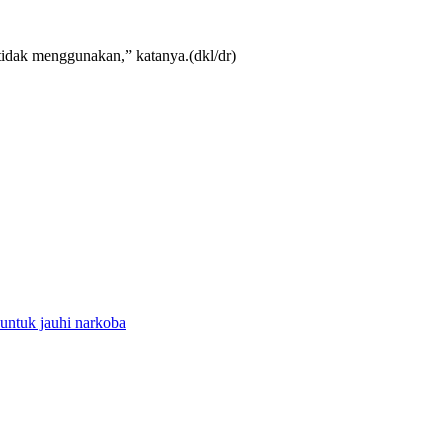
tidak menggunakan,” katanya.(dkl/dr)
untuk jauhi narkoba