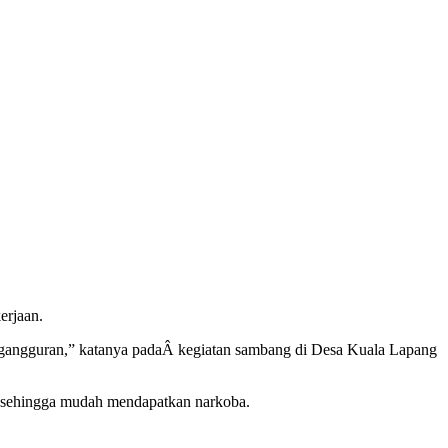
rjaan.
engangguran,” katanya padaÂ kegiatan sambang di Desa Kuala Lapang
 sehingga mudah mendapatkan narkoba.