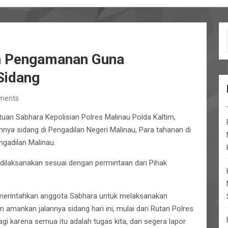
n Pengamanan Guna
Sidang
ments
tuan Sabhara Kepolisian Polres Malinau Polda Kaltim,
a sidang di Pengadilan Negeri Malinau, Para tahanan di
ngadilan Malinau.
ilaksanakan sesuai dengan permintaan dari Pihak
emerintahkan anggota Sabhara untuk melaksanakan
 amankan jalannya sidang hari ini, mulai dari Rutan Polres
gi karena semua itu adalah tugas kita, dan segera lapor