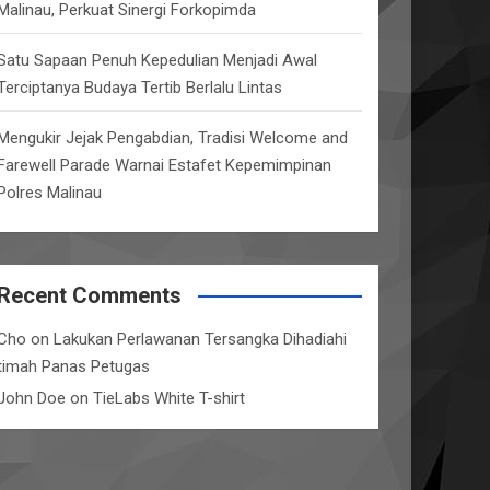
Malinau, Perkuat Sinergi Forkopimda
Satu Sapaan Penuh Kepedulian Menjadi Awal
Terciptanya Budaya Tertib Berlalu Lintas
Mengukir Jejak Pengabdian, Tradisi Welcome and
Farewell Parade Warnai Estafet Kepemimpinan
Polres Malinau
Recent Comments
Cho
on
Lakukan Perlawanan Tersangka Dihadiahi
timah Panas Petugas
John Doe
on
TieLabs White T-shirt