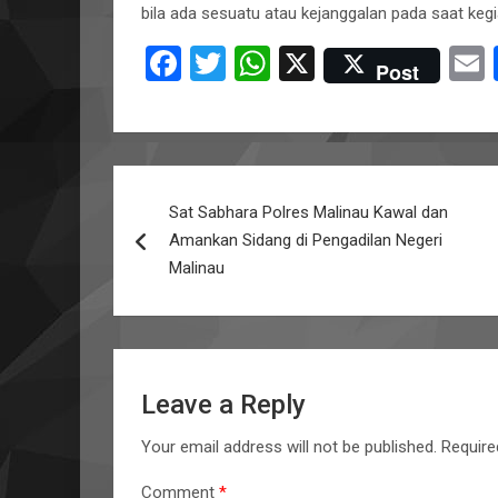
bila ada sesuatu atau kejanggalan pada saat keg
F
T
W
X
Post
a
wi
h
ce
tt
at
a
b
er
s
Post
o
A
Sat Sabhara Polres Malinau Kawal dan
navigation
o
p
Amankan Sidang di Pengadilan Negeri
k
p
Malinau
Leave a Reply
Your email address will not be published.
Require
Comment
*