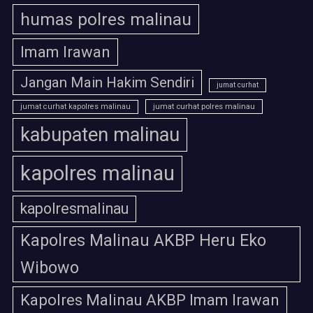
humas polres malinau
Imam Irawan
Jangan Main Hakim Sendiri
jumat curhat
jumat curhat polres malinau
jumat curhat kapolres malinau
kabupaten malinau
kapolres malinau
kapolresmalinau
Kapolres Malinau AKBP Heru Eko
Wibowo
Kapolres Malinau AKBP Imam Irawan