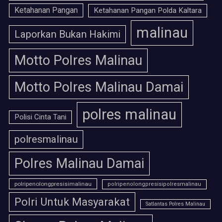
Ketahanan Pangan
Ketahanan Pangan Polda Kaltara
malinau
Laporkan Bukan Hakimi
Motto Polres Malinau
Motto Polres Malinau Damai
polres malinau
Polisi Cinta Tani
polresmalinau
Polres Malinau Damai
polripenolongpresisimalinau
polripenolongpresisipolresmalinau
Polri Untuk Masyarakat
Satlantas Polres Malinau