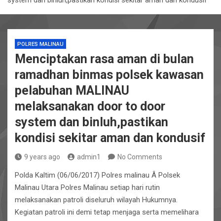
system dan binluh,pastikan kondisi sekitar aman dan kondusif
POLRES MALINAU
Menciptakan rasa aman di bulan
ramadhan binmas polsek kawasan
pelabuhan MALINAU
melaksanakan door to door
system dan binluh,pastikan
kondisi sekitar aman dan kondusif
9 years ago
admin1
No Comments
Polda Kaltim (06/06/2017) Polres malinau Â Polsek
Malinau Utara Polres Malinau setiap hari rutin
melaksanakan patroli diseluruh wilayah Hukumnya.
Kegiatan patroli ini demi tetap menjaga serta memelihara