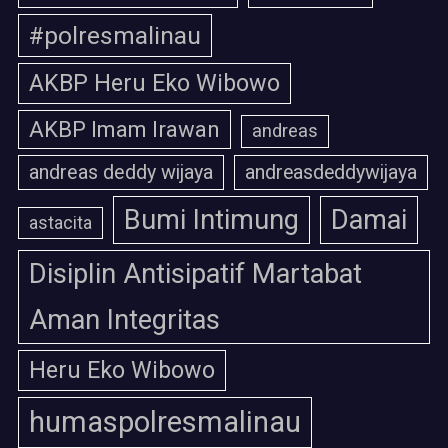
#polresmalinau
AKBP Heru Eko Wibowo
AKBP Imam Irawan
andreas
andreas deddy wijaya
andreasdeddywijaya
Bumi Intimung
Damai
astacita
Disiplin Antisipatif Martabat
Aman Integritas
Heru Eko Wibowo
humaspolresmalinau