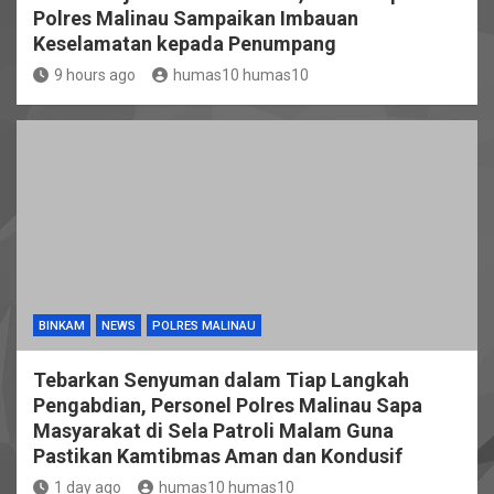
Polres Malinau Sampaikan Imbauan
Keselamatan kepada Penumpang
9 hours ago
humas10 humas10
BINKAM
NEWS
POLRES MALINAU
Tebarkan Senyuman dalam Tiap Langkah
Pengabdian, Personel Polres Malinau Sapa
Masyarakat di Sela Patroli Malam Guna
Pastikan Kamtibmas Aman dan Kondusif
1 day ago
humas10 humas10