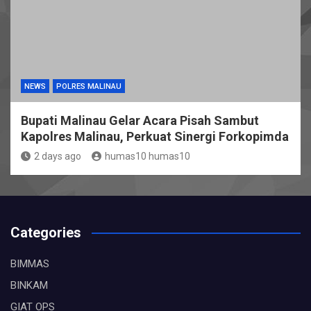
NEWS
POLRES MALINAU
Bupati Malinau Gelar Acara Pisah Sambut
Kapolres Malinau, Perkuat Sinergi Forkopimda
2 days ago
humas10 humas10
Categories
BIMMAS
BINKAM
GIAT OPS