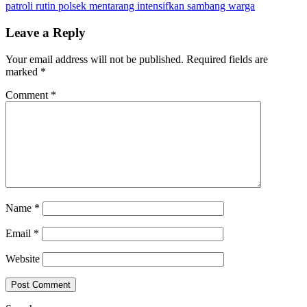
patroli rutin polsek mentarang intensifkan sambang warga
navigation
Leave a Reply
Your email address will not be published.
Required fields are
marked
*
Comment
*
Name
*
Email
*
Website