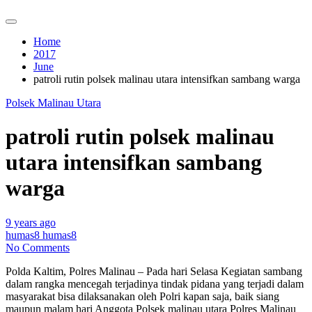
Home
2017
June
patroli rutin polsek malinau utara intensifkan sambang warga
Polsek Malinau Utara
patroli rutin polsek malinau
utara intensifkan sambang
warga
9 years ago
humas8 humas8
No Comments
Polda Kaltim, Polres Malinau – Pada hari Selasa Kegiatan sambang
dalam rangka mencegah terjadinya tindak pidana yang terjadi dalam
masyarakat bisa dilaksanakan oleh Polri kapan saja, baik siang
maupun malam hari Anggota Polsek malinau utara Polres Malinau