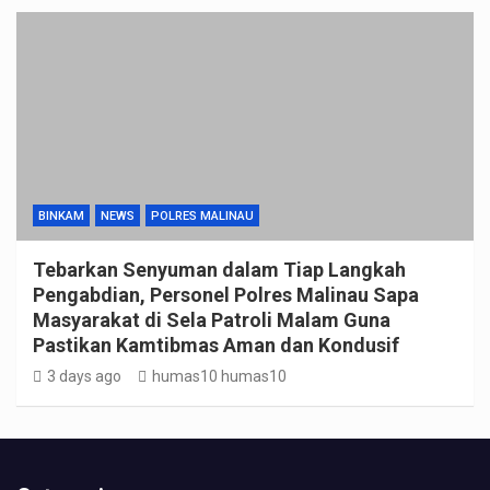
BINKAM
NEWS
POLRES MALINAU
Tebarkan Senyuman dalam Tiap Langkah
Pengabdian, Personel Polres Malinau Sapa
Masyarakat di Sela Patroli Malam Guna
Pastikan Kamtibmas Aman dan Kondusif
3 days ago
humas10 humas10