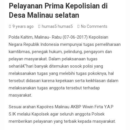
Pelayanan Prima Kepolisian di
Desa Malinau selatan
9 years ago
humas5 humas5
No Comments
Polda Kaltim, Malinau- Rabu (07-06-2017) Kepolisian
Negara Republik Indonesia mempunyai tugas pemeliharaan
kamtibmas, penegak hukum, pelindung, pengayom dan
pelayan masyarakat. Dalam pelaksanaan tugas
sehariâ€“hari banyak ditemukan sosok polisi yang
melaksanakan tugas yang melebihi tugas pokoknya, hal
tersebut didasari karena kepekaan serta keikhlasan dalam
melaksanakan tugas anggota tersebut terhadap
masyarakat.
Sesuai arahan Kapolres Malinau AKBP Wiwin Firta Y.A.P
S.IK melalui Kapolsek agar seluruh anggota Polsek
memberikan pelayanan yang terbaik kepada masyarakat.