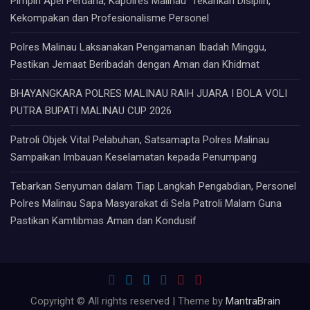
Pimpin Apel Perdana, Kapolres Malinau Tekankan Disiplin,
Kekompakan dan Profesionalisme Personel
Polres Malinau Laksanakan Pengamanan Ibadah Minggu,
Pastikan Jemaat Beribadah dengan Aman dan Khidmat
BHAYANGKARA POLRES MALINAU RAIH JUARA I BOLA VOLI
PUTRA BUPATI MALINAU CUP 2026
Patroli Objek Vital Pelabuhan, Satsamapta Polres Malinau
Sampaikan Imbauan Keselamatan kepada Penumpang
Tebarkan Senyuman dalam Tiap Langkah Pengabdian, Personel
Polres Malinau Sapa Masyarakat di Sela Patroli Malam Guna
Pastikan Kamtibmas Aman dan Kondusif
Copyright © All rights reserved | Theme by
MantraBrain