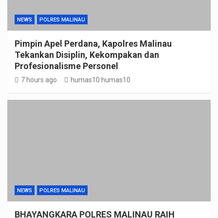
NEWS
POLRES MALINAU
Pimpin Apel Perdana, Kapolres Malinau
Tekankan Disiplin, Kekompakan dan
Profesionalisme Personel
7 hours ago
humas10 humas10
NEWS
POLRES MALINAU
BHAYANGKARA POLRES MALINAU RAIH