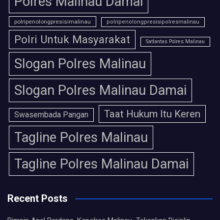
Polres Malinau Damai
polripenolongpresisimalinau
polripenolongpresisipolresmalinau
Polri Untuk Masyarakat
Satlantas Polres Malinau
Slogan Polres Malinau
Slogan Polres Malinau Damai
Taat Hukum Itu Keren
Swasembada Pangan
Tagline Polres Malinau
Tagline Polres Malinau Damai
Recent Posts