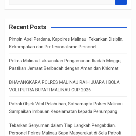
e
a
r
c
Recent Posts
h
Pimpin Apel Perdana, Kapolres Malinau Tekankan Disiplin,
Kekompakan dan Profesionalisme Personel
Polres Malinau Laksanakan Pengamanan Ibadah Minggu,
Pastikan Jemaat Beribadah dengan Aman dan Khidmat
BHAYANGKARA POLRES MALINAU RAIH JUARA I BOLA
VOLI PUTRA BUPATI MALINAU CUP 2026
Patroli Objek Vital Pelabuhan, Satsamapta Polres Malinau
Sampaikan Imbauan Keselamatan kepada Penumpang
Tebarkan Senyuman dalam Tiap Langkah Pengabdian,
Personel Polres Malinau Sapa Masyarakat di Sela Patroli