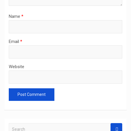
Name
*
Email
*
Website
S