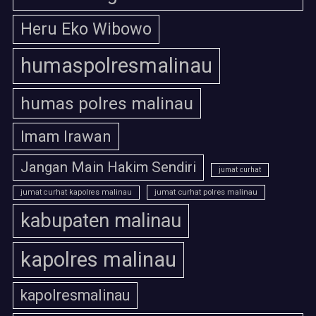
Heru Eko Wibowo
humaspolresmalinau
humas polres malinau
Imam Irawan
Jangan Main Hakim Sendiri
jumat curhat
jumat curhat polres malinau
jumat curhat kapolres malinau
kabupaten malinau
kapolres malinau
kapolresmalinau