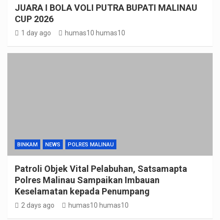
JUARA I BOLA VOLI PUTRA BUPATI MALINAU
CUP 2026
1 day ago
humas10 humas10
BINKAM
NEWS
POLRES MALINAU
Patroli Objek Vital Pelabuhan, Satsamapta
Polres Malinau Sampaikan Imbauan
Keselamatan kepada Penumpang
2 days ago
humas10 humas10