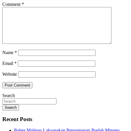
Comment
*
Name
*
Email
*
Website
Search
Search
Recent Posts
Polres Malinau Laksanakan Pengamanan Ibadah Minggu,