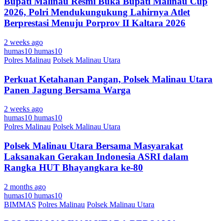
Bupati Malinau Resmi Buka Bupati Malinau Cup
2026, Polri Mendukungukung Lahirnya Atlet
Berprestasi Menuju Porprov II Kaltara 2026
2 weeks ago
humas10 humas10
Polres Malinau
Polsek Malinau Utara
Perkuat Ketahanan Pangan, Polsek Malinau Utara
Panen Jagung Bersama Warga
2 weeks ago
humas10 humas10
Polres Malinau
Polsek Malinau Utara
Polsek Malinau Utara Bersama Masyarakat
Laksanakan Gerakan Indonesia ASRI dalam
Rangka HUT Bhayangkara ke-80
2 months ago
humas10 humas10
BIMMAS
Polres Malinau
Polsek Malinau Utara