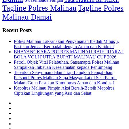
Swasembada Pangan
Tagline Polres Malinau
Tagline Polres
Malinau Damai
Recent Posts
Polres Malinau Laksanakan Pengamanan Ibadah Minggu,
Pastikan Jemaat Beribadah dengan Aman dan Khidmat
BHAYANGKARA POLRES MALINAU RAIH JUARA I
BOLA VOLI PUTRA BUPATI MALINAU CUP 2026
Patroli Objek Vital Pelabuhan, Satsamapta Polres Malinau
Sampaikan Imbauan Keselamatan kepada Penumpang
Tebarkan Senyuman dalam Tiap Langkah Pengabdian,
Personel Polres Malinau Sapa Masyarakat di Sela Patroli
Malam Guna Pastikan Kamtibmas Aman dan Kondusif
Kapolres Malinau Pimpin Aksi Bersih-Bersih Mapolres,
Ciptakan Lingkungan yang Asri dan Sehat