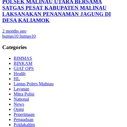
POLSEK MALINAU UTARA BERSAMA
SATGAS PESAT KABUPATEN MALINAU
LAKSANAKAN PENANAMAN JAGUNG DI
DESA KALIAMOK
2 months ago
humas10 humas10
Categories
BIMMAS
BINKAM
GIAT OPS
Health
HL
Lantas Polres Malinau
Layanan
Mitra Polisi
National
News
Opini
Penerimaan
Pengaduan
Poldakaltim