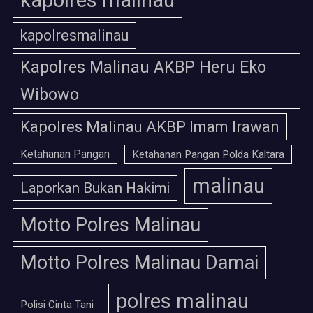
kapolres malinau
kapolresmalinau
Kapolres Malinau AKBP Heru Eko
Wibowo
Kapolres Malinau AKBP Imam Irawan
Ketahanan Pangan
Ketahanan Pangan Polda Kaltara
malinau
Laporkan Bukan Hakimi
Motto Polres Malinau
Motto Polres Malinau Damai
polres malinau
Polisi Cinta Tani