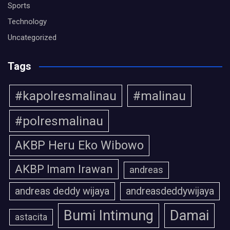
Sports
Technology
Uncategorized
Tags
#kapolresmalinau
#malinau
#polresmalinau
AKBP Heru Eko Wibowo
AKBP Imam Irawan
andreas
andreas deddy wijaya
andreasdeddywijaya
Bumi Intimung
Damai
astacita