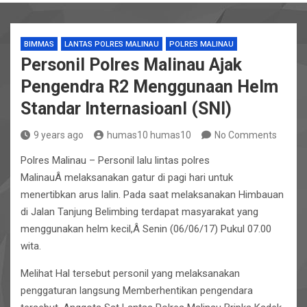
BIMMAS
LANTAS POLRES MALINAU
POLRES MALINAU
Personil Polres Malinau Ajak
Pengendra R2 Menggunaan Helm
Standar Internasioanl (SNI)
9 years ago
humas10 humas10
No Comments
Polres Malinau – Personil lalu lintas polres
MalinauÂ melaksanakan gatur di pagi hari untuk
menertibkan arus lalin. Pada saat melaksanakan Himbauan
di Jalan Tanjung Belimbing terdapat masyarakat yang
menggunakan helm kecil,Â Senin (06/06/17) Pukul 07.00
wita.
Melihat Hal tersebut personil yang melaksanakan
penggaturan langsung Memberhentikan pengendara