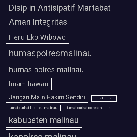
Disiplin Antisipatif Martabat
Aman Integritas
Heru Eko Wibowo
humaspolresmalinau
humas polres malinau
Imam Irawan
Jangan Main Hakim Sendiri
jumat curhat
jumat curhat polres malinau
jumat curhat kapolres malinau
kabupaten malinau