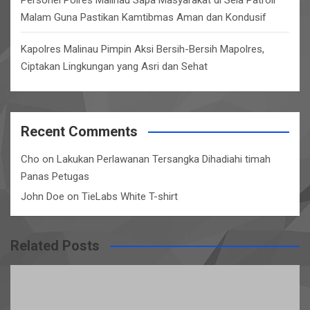
Personel Polres Malinau Sapa Masyarakat di Sela Patroli
Malam Guna Pastikan Kamtibmas Aman dan Kondusif
Kapolres Malinau Pimpin Aksi Bersih-Bersih Mapolres,
Ciptakan Lingkungan yang Asri dan Sehat
Recent Comments
Cho
on
Lakukan Perlawanan Tersangka Dihadiahi timah
Panas Petugas
John Doe
on
TieLabs White T-shirt
Related Posts