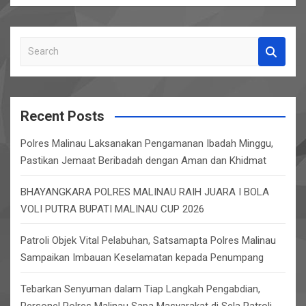
S
e
a
r
c
Recent Posts
h
Polres Malinau Laksanakan Pengamanan Ibadah Minggu,
Pastikan Jemaat Beribadah dengan Aman dan Khidmat
BHAYANGKARA POLRES MALINAU RAIH JUARA I BOLA
VOLI PUTRA BUPATI MALINAU CUP 2026
Patroli Objek Vital Pelabuhan, Satsamapta Polres Malinau
Sampaikan Imbauan Keselamatan kepada Penumpang
Tebarkan Senyuman dalam Tiap Langkah Pengabdian,