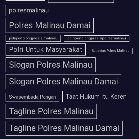
polresmalinau
Polres Malinau Damai
polripenolongpresisimalinau
polripenolongpresisipolresmalinau
Polri Untuk Masyarakat
Satlantas Polres Malinau
Slogan Polres Malinau
Slogan Polres Malinau Damai
Taat Hukum Itu Keren
Swasembada Pangan
Tagline Polres Malinau
Tagline Polres Malinau Damai