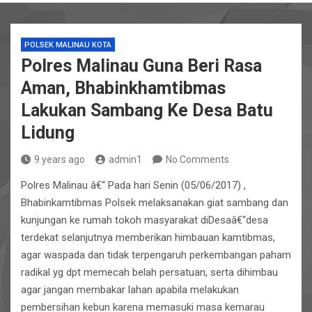
POLSEK MALINAU KOTA
Polres Malinau Guna Beri Rasa
Aman, Bhabinkhamtibmas
Lakukan Sambang Ke Desa Batu
Lidung
9 years ago
admin1
No Comments
Polres Malinau â€“ Pada hari Senin (05/06/2017) ,
Bhabinkamtibmas Polsek melaksanakan giat sambang dan
kunjungan ke rumah tokoh masyarakat diDesaâ€“desa
terdekat selanjutnya memberikan himbauan kamtibmas,
agar waspada dan tidak terpengaruh perkembangan paham
radikal yg dpt memecah belah persatuan, serta dihimbau
agar jangan membakar lahan apabila melakukan
pembersihan kebun karena memasuki masa kemarau