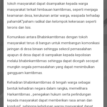
tokoh masyarakat dapat dsampaikan kepada warga
masyarakat terkait himbauan kamtibmas, seperti menjaga
keamanan desa, kerukunan antar warga, waspada terhadap
pahamâ€“paham radikal dan kelompok kekerasan seperti
teroris dan Isis.
Komunikasi antara Bhabinkamtibmas dengan tokoh
masyarakat terus di bangun untuk membangun komonikasi
jaringan di desa binaan sehingga sekecil pernasalahan
apapun di desa dapat di sampaikan kepada kepolisian
melalui bhabinkamtibmas sehingga dapat dicegah secepat
mungkin segala permasalahan yang dapat menimbulkan
gangguam kamtibmas.
Kehadiran bhabinkamtibmas di tengah warga sebagai
bentuk kehadiran negara dalam rangka, memelihara
Harkamtibmas , penegakan hukum serta perlindungan
kepada masyarakat dapat memberikan rasa aman dan
kondusif, sehingga kehidupan warga masyarakat dapat