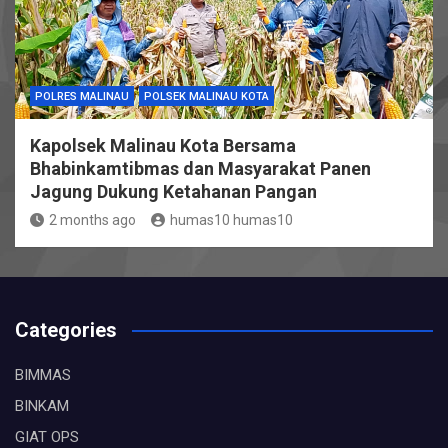
POLRES MALINAU
POLSEK MALINAU KOTA
Kapolsek Malinau Kota Bersama
Bhabinkamtibmas dan Masyarakat Panen
Jagung Dukung Ketahanan Pangan
2 months ago
humas10 humas10
Categories
BIMMAS
BINKAM
GIAT OPS