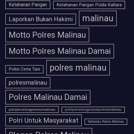
Ketahanan Pangan
Ketahanan Pangan Polda Kaltara
malinau
Laporkan Bukan Hakimi
Motto Polres Malinau
Motto Polres Malinau Damai
polres malinau
Polisi Cinta Tani
polresmalinau
Polres Malinau Damai
polripenolongpresisimalinau
polripenolongpresisipolresmalinau
Polri Untuk Masyarakat
Satlantas Polres Malinau