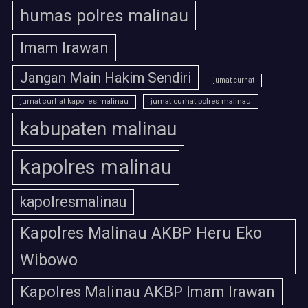
humas polres malinau
Imam Irawan
Jangan Main Hakim Sendiri
jumat curhat
jumat curhat polres malinau
jumat curhat kapolres malinau
kabupaten malinau
kapolres malinau
kapolresmalinau
Kapolres Malinau AKBP Heru Eko
Wibowo
Kapolres Malinau AKBP Imam Irawan