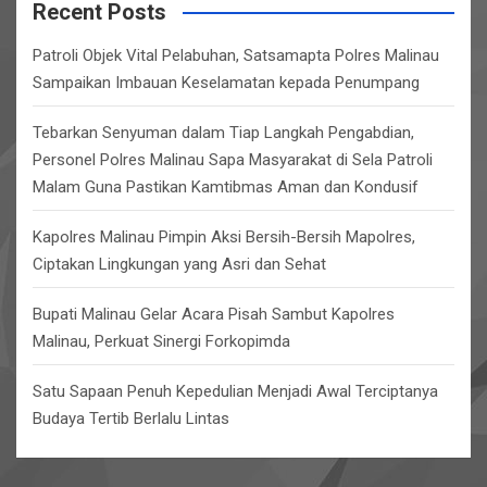
c
Recent Posts
h
Patroli Objek Vital Pelabuhan, Satsamapta Polres Malinau
Sampaikan Imbauan Keselamatan kepada Penumpang
Tebarkan Senyuman dalam Tiap Langkah Pengabdian,
Personel Polres Malinau Sapa Masyarakat di Sela Patroli
Malam Guna Pastikan Kamtibmas Aman dan Kondusif
Kapolres Malinau Pimpin Aksi Bersih-Bersih Mapolres,
Ciptakan Lingkungan yang Asri dan Sehat
Bupati Malinau Gelar Acara Pisah Sambut Kapolres
Malinau, Perkuat Sinergi Forkopimda
Satu Sapaan Penuh Kepedulian Menjadi Awal Terciptanya
Budaya Tertib Berlalu Lintas