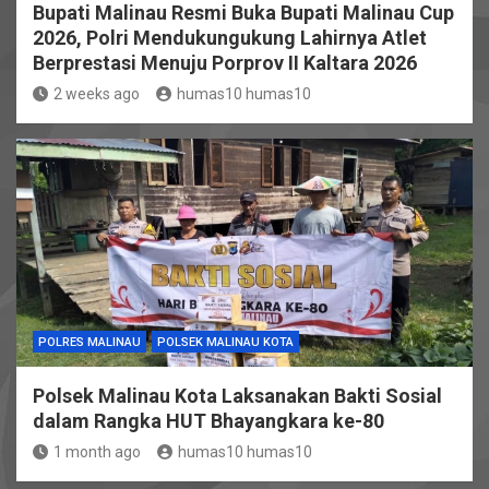
Bupati Malinau Resmi Buka Bupati Malinau Cup
2026, Polri Mendukungukung Lahirnya Atlet
Berprestasi Menuju Porprov II Kaltara 2026
2 weeks ago
humas10 humas10
POLRES MALINAU
POLSEK MALINAU KOTA
Polsek Malinau Kota Laksanakan Bakti Sosial
dalam Rangka HUT Bhayangkara ke-80
1 month ago
humas10 humas10