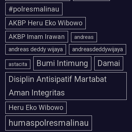
#polresmalinau
AKBP Heru Eko Wibowo
AKBP Imam Irawan
andreas
andreas deddy wijaya
andreasdeddywijaya
Bumi Intimung
Damai
astacita
Disiplin Antisipatif Martabat
Aman Integritas
Heru Eko Wibowo
humaspolresmalinau