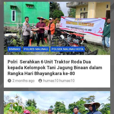
BIMMAS
POLRES MALINAU
POLSEK MALINAU KOTA
Polri Serahkan 6 Unit Traktor Roda Dua
kepada Kelompok Tani Jagung Binaan dalam
Rangka Hari Bhayangkara ke-80
2 months ago
humas10 humas10