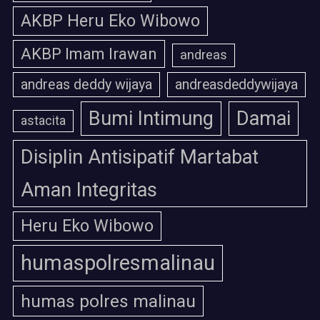
AKBP Heru Eko Wibowo
AKBP Imam Irawan
andreas
andreas deddy wijaya
andreasdeddywijaya
Bumi Intimung
Damai
astacita
Disiplin Antisipatif Martabat
Aman Integritas
Heru Eko Wibowo
humaspolresmalinau
humas polres malinau