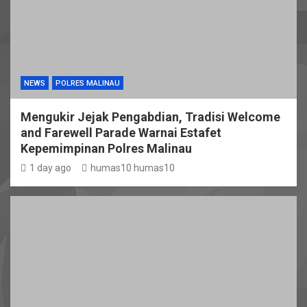
NEWS
POLRES MALINAU
Mengukir Jejak Pengabdian, Tradisi Welcome
and Farewell Parade Warnai Estafet
Kepemimpinan Polres Malinau
1 day ago
humas10 humas10