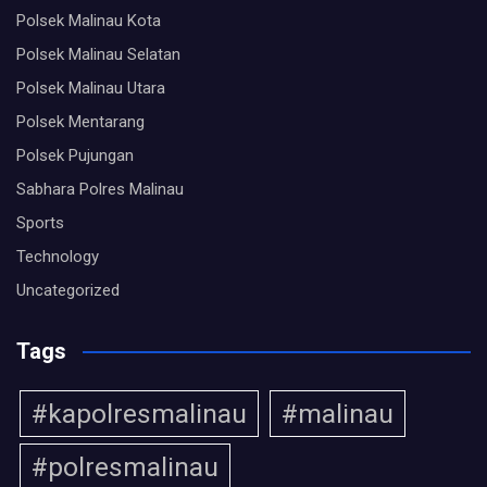
Polsek Malinau Kota
Polsek Malinau Selatan
Polsek Malinau Utara
Polsek Mentarang
Polsek Pujungan
Sabhara Polres Malinau
Sports
Technology
Uncategorized
Tags
#kapolresmalinau
#malinau
#polresmalinau