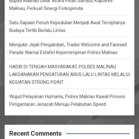
Bupati Malinau Gelar Acara Pisah Sambut Kapolres
Malinau, Perkuat Sinergi Forkopimda
Satu Sapaan Penuh Kepedulian Menjadi Awal Terciptanya
Budaya Tertib Berlalu Lintas
Mengukir Jejak Pengabdian, Tradisi Welcome and Farewell
Parade Warnai Estafet Kepemimpinan Polres Malinau
HADIR DI TENGAH MASYARAKAT, POLRES MALINAU
LAKSANAKAN PENGATURAN ARUS LALU LINTAS MELALUI
KEGIATAN STRONG POINT
Wujud Pelayanan Humanis, Polres Malinau Kawal Prosesi
Pengantaran Jenazah Menuju Pelabuhan Speed
Recent Comments