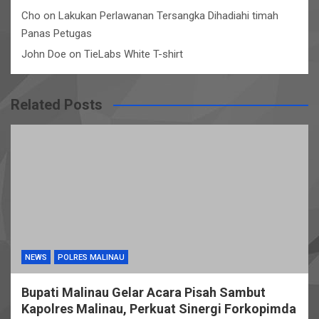
Cho
on
Lakukan Perlawanan Tersangka Dihadiahi timah
Panas Petugas
John Doe
on
TieLabs White T-shirt
Related Posts
NEWS
POLRES MALINAU
Bupati Malinau Gelar Acara Pisah Sambut
Kapolres Malinau, Perkuat Sinergi Forkopimda