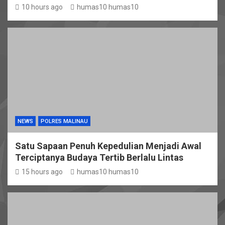
10 hours ago
humas10 humas10
NEWS
POLRES MALINAU
Satu Sapaan Penuh Kepedulian Menjadi Awal
Terciptanya Budaya Tertib Berlalu Lintas
15 hours ago
humas10 humas10