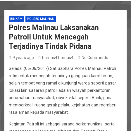
BINKAM
POLRES MALINAU
Polres Malinau Laksanakan
Patroli Untuk Mencegah
Terjadinya Tindak Pidana
9 years ago
humas4 humas4
No Comments
Selasa, (06/06/2017) Sat Sabhara Polres Malinau Patroli
rutin untuk mencegah terjadinya gangguan kamtibmas,
selain tempat yang ramai dikunjungi warga seperti pasar,
lokasi lain sasaran patroli adalah wilayah perkantoran,
perumahan masyarakat, obyek vital seperti Bank, guna
memperkecil ruang gerak pelaku kejahatan dan memberi
rasa aman kepada masyarakat.
Kegiatan Patroli ini sebagai sarana berkomunikasi serta