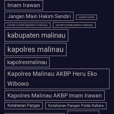
Imam Irawan
Jangan Main Hakim Sendiri
jumat curhat
jumat curhat polres malinau
jumat curhat kapolres malinau
kabupaten malinau
kapolres malinau
kapolresmalinau
Kapolres Malinau AKBP Heru Eko
Wibowo
Kapolres Malinau AKBP Imam Irawan
Ketahanan Pangan
Ketahanan Pangan Polda Kaltara