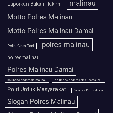
malinau
Laporkan Bukan Hakimi
Motto Polres Malinau
Motto Polres Malinau Damai
polres malinau
Polisi Cinta Tani
polresmalinau
Polres Malinau Damai
polripenolongpresisimalinau
polripenolongpresisipolresmalinau
Polri Untuk Masyarakat
Satlantas Polres Malinau
Slogan Polres Malinau