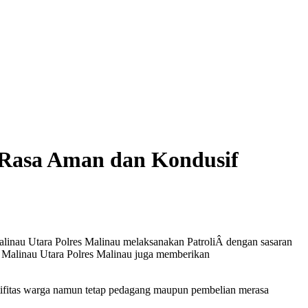
 Rasa Aman dan Kondusif
alinau Utara Polres Malinau melaksanakan PatroliÂ dengan sasaran
ek Malinau Utara Polres Malinau juga memberikan
tifitas warga namun tetap pedagang maupun pembelian merasa