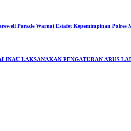
arewell Parade Warnai Estafet Kepemimpinan Polres 
ALINAU LAKSANAKAN PENGATURAN ARUS LAL