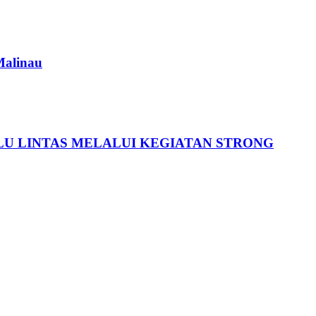
Malinau
U LINTAS MELALUI KEGIATAN STRONG