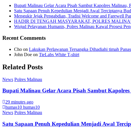
Bupati Malinau Gelar Acara Pisah Sambut Kapolres Malinau, 
Satu Sapaan Penuh Kepedulian Menjadi Awal Terciptanya Buda
Mengukir Jejak Pengabdian, Tradisi Welcome and Farewell Pa
HADIR DI TENGAH MASYARAKAT, POLRES MALIN
Wujud Pelayanan Humanis, Polres Malinau Kawal Prosesi Pe
Recent Comments
Cho
on
Lakukan Perlawanan Tersangka Dihadiahi timah Panas
John Doe
on
TieLabs White T-shirt
Related Posts
News
Polres Malinau
Bupati Malinau Gelar Acara Pisah Sambut Kapolres
29 minutes ago
humas10 humas10
News
Polres Malinau
Satu Sapaan Penuh Kepedulian Menjadi Awal Tercipt