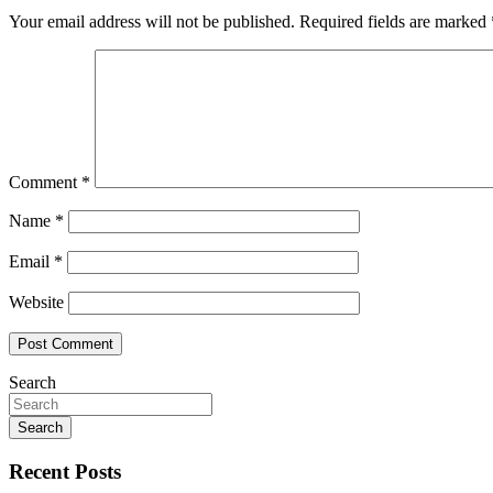
Your email address will not be published.
Required fields are marked
Comment
*
Name
*
Email
*
Website
Search
Search
Recent Posts