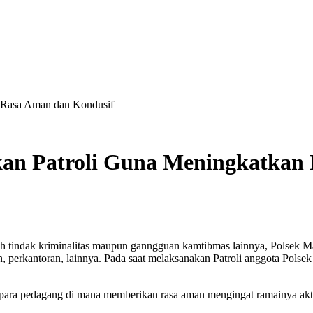
n Rasa Aman dan Kondusif
kan Patroli Guna Meningkatkan
h tindak kriminalitas maupun ganngguan kamtibmas lainnya, Polsek M
, perkantoran, lainnya. Pada saat melaksanakan Patroli anggota Pols
, para pedagang di mana memberikan rasa aman mengingat ramainya ak