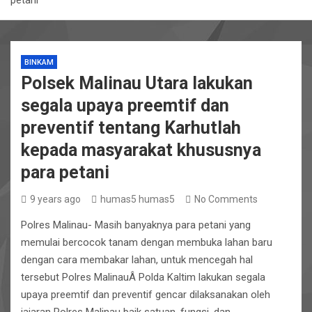
petani
BINKAM
Polsek Malinau Utara lakukan
segala upaya preemtif dan
preventif tentang Karhutlah
kepada masyarakat khususnya
para petani
9 years ago
humas5 humas5
No Comments
Polres Malinau- Masih banyaknya para petani yang
memulai bercocok tanam dengan membuka lahan baru
dengan cara membakar lahan, untuk mencegah hal
tersebut Polres MalinauÂ Polda Kaltim lakukan segala
upaya preemtif dan preventif gencar dilaksanakan oleh