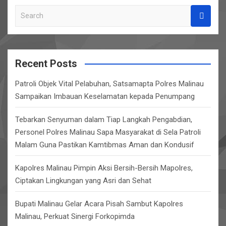
S
e
a
r
c
Recent Posts
h
Patroli Objek Vital Pelabuhan, Satsamapta Polres Malinau
Sampaikan Imbauan Keselamatan kepada Penumpang
Tebarkan Senyuman dalam Tiap Langkah Pengabdian,
Personel Polres Malinau Sapa Masyarakat di Sela Patroli
Malam Guna Pastikan Kamtibmas Aman dan Kondusif
Kapolres Malinau Pimpin Aksi Bersih-Bersih Mapolres,
Ciptakan Lingkungan yang Asri dan Sehat
Bupati Malinau Gelar Acara Pisah Sambut Kapolres
Malinau, Perkuat Sinergi Forkopimda