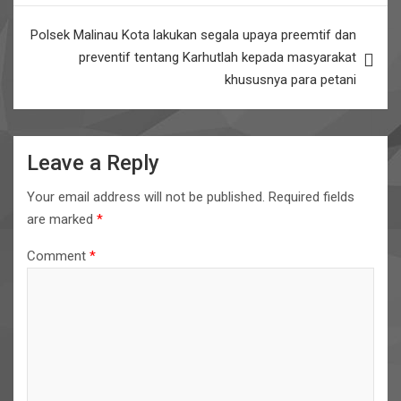
k
p
Polsek Malinau Kota lakukan segala upaya preemtif dan
preventif tentang Karhutlah kepada masyarakat
khususnya para petani
Leave a Reply
Your email address will not be published.
Required fields
are marked
*
Comment
*