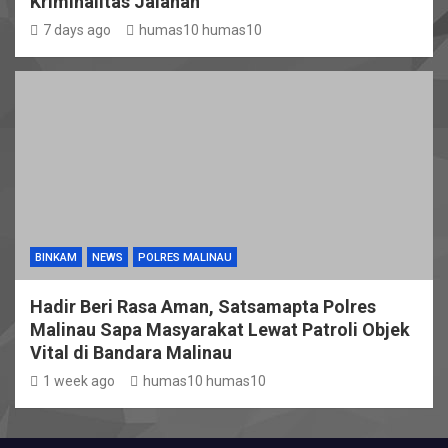
Kriminalitas Jalanan
7 days ago
humas10 humas10
BINKAM
NEWS
POLRES MALINAU
Hadir Beri Rasa Aman, Satsamapta Polres
Malinau Sapa Masyarakat Lewat Patroli Objek
Vital di Bandara Malinau
1 week ago
humas10 humas10