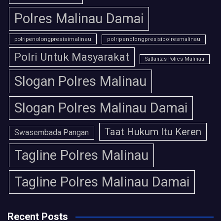
Polres Malinau Damai
polripenolongpresisimalinau
polripenolongpresisipolresmalinau
Polri Untuk Masyarakat
Satlantas Polres Malinau
Slogan Polres Malinau
Slogan Polres Malinau Damai
Taat Hukum Itu Keren
Swasembada Pangan
Tagline Polres Malinau
Tagline Polres Malinau Damai
Recent Posts