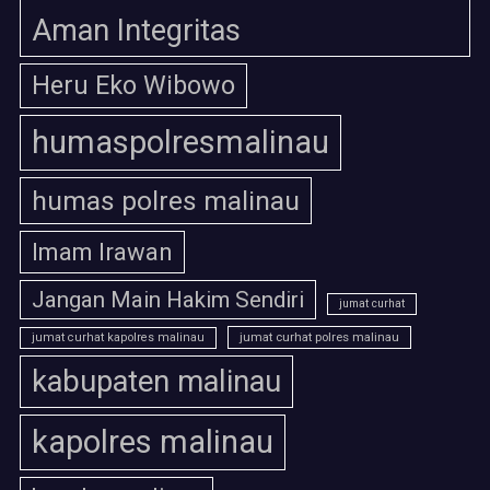
Aman Integritas
Heru Eko Wibowo
humaspolresmalinau
humas polres malinau
Imam Irawan
Jangan Main Hakim Sendiri
jumat curhat
jumat curhat polres malinau
jumat curhat kapolres malinau
kabupaten malinau
kapolres malinau