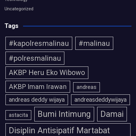
Uncategorized
Tags
#kapolresmalinau
#malinau
#polresmalinau
AKBP Heru Eko Wibowo
AKBP Imam Irawan
andreas
andreas deddy wijaya
andreasdeddywijaya
Bumi Intimung
Damai
astacita
Disiplin Antisipatif Martabat