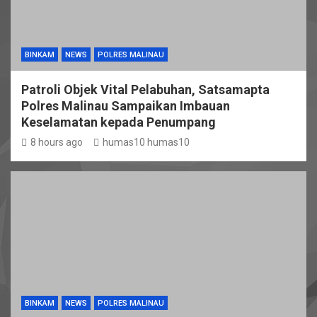
BINKAM
NEWS
POLRES MALINAU
Patroli Objek Vital Pelabuhan, Satsamapta
Polres Malinau Sampaikan Imbauan
Keselamatan kepada Penumpang
8 hours ago
humas10 humas10
BINKAM
NEWS
POLRES MALINAU