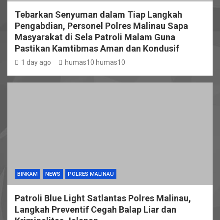
Tebarkan Senyuman dalam Tiap Langkah
Pengabdian, Personel Polres Malinau Sapa
Masyarakat di Sela Patroli Malam Guna
Pastikan Kamtibmas Aman dan Kondusif
1 day ago
humas10 humas10
BINKAM
NEWS
POLRES MALINAU
Patroli Blue Light Satlantas Polres Malinau,
Langkah Preventif Cegah Balap Liar dan