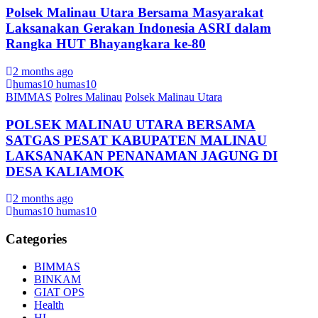
Polsek Malinau Utara Bersama Masyarakat
Laksanakan Gerakan Indonesia ASRI dalam
Rangka HUT Bhayangkara ke-80
2 months ago
humas10 humas10
BIMMAS
Polres Malinau
Polsek Malinau Utara
POLSEK MALINAU UTARA BERSAMA
SATGAS PESAT KABUPATEN MALINAU
LAKSANAKAN PENANAMAN JAGUNG DI
DESA KALIAMOK
2 months ago
humas10 humas10
Categories
BIMMAS
BINKAM
GIAT OPS
Health
HL