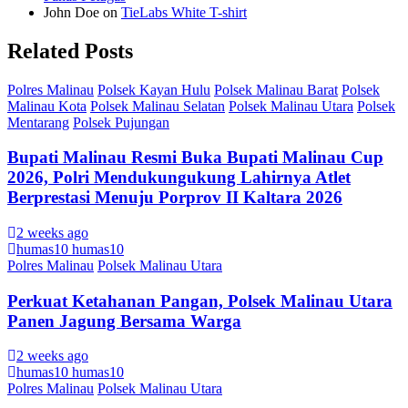
John Doe
on
TieLabs White T-shirt
Related Posts
Polres Malinau
Polsek Kayan Hulu
Polsek Malinau Barat
Polsek
Malinau Kota
Polsek Malinau Selatan
Polsek Malinau Utara
Polsek
Mentarang
Polsek Pujungan
Bupati Malinau Resmi Buka Bupati Malinau Cup
2026, Polri Mendukungukung Lahirnya Atlet
Berprestasi Menuju Porprov II Kaltara 2026
2 weeks ago
humas10 humas10
Polres Malinau
Polsek Malinau Utara
Perkuat Ketahanan Pangan, Polsek Malinau Utara
Panen Jagung Bersama Warga
2 weeks ago
humas10 humas10
Polres Malinau
Polsek Malinau Utara