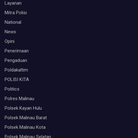
Layanan
Mitra Polisi
National
News
Opini
Penerimaan
Pengaduan
Poldakaltim
POLISI KITA
Politics
Polres Malinau
Polsek Kayan Hulu
Polsek Malinau Barat
Polsek Malinau Kota
Polsek Malinau Selatan