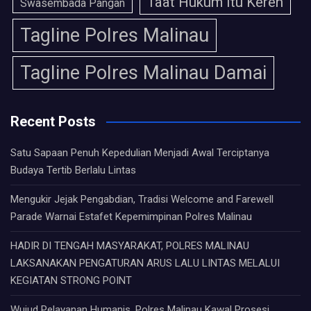
Taat Hukum Itu Keren
Swasembada Pangan
Tagline Polres Malinau
Tagline Polres Malinau Damai
Recent Posts
Satu Sapaan Penuh Kepedulian Menjadi Awal Terciptanya
Budaya Tertib Berlalu Lintas
Mengukir Jejak Pengabdian, Tradisi Welcome and Farewell
Parade Warnai Estafet Kepemimpinan Polres Malinau
HADIR DI TENGAH MASYARAKAT, POLRES MALINAU
LAKSANAKAN PENGATURAN ARUS LALU LINTAS MELALUI
KEGIATAN STRONG POINT
Wujud Pelayanan Humanis, Polres Malinau Kawal Prosesi