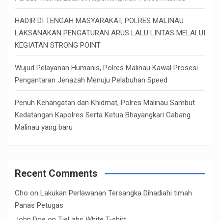
HADIR DI TENGAH MASYARAKAT, POLRES MALINAU
LAKSANAKAN PENGATURAN ARUS LALU LINTAS MELALUI
KEGIATAN STRONG POINT
Wujud Pelayanan Humanis, Polres Malinau Kawal Prosesi
Pengantaran Jenazah Menuju Pelabuhan Speed
Penuh Kehangatan dan Khidmat, Polres Malinau Sambut
Kedatangan Kapolres Serta Ketua Bhayangkari Cabang
Malinau yang baru
Recent Comments
Cho
on
Lakukan Perlawanan Tersangka Dihadiahi timah
Panas Petugas
John Doe
on
TieLabs White T-shirt