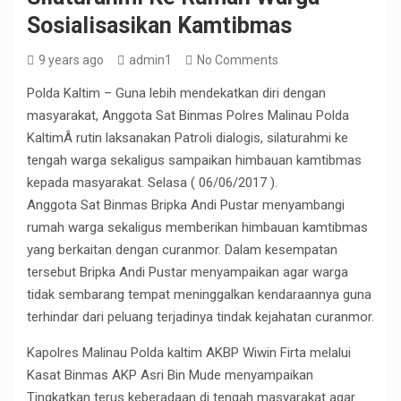
Sosialisasikan Kamtibmas
9 years ago
admin1
No Comments
Polda Kaltim – Guna lebih mendekatkan diri dengan
masyarakat, Anggota Sat Binmas Polres Malinau Polda
KaltimÂ rutin laksanakan Patroli dialogis, silaturahmi ke
tengah warga sekaligus sampaikan himbauan kamtibmas
kepada masyarakat. Selasa ( 06/06/2017 ).
Anggota Sat Binmas Bripka Andi Pustar menyambangi
rumah warga sekaligus memberikan himbauan kamtibmas
yang berkaitan dengan curanmor. Dalam kesempatan
tersebut Bripka Andi Pustar menyampaikan agar warga
tidak sembarang tempat meninggalkan kendaraannya guna
terhindar dari peluang terjadinya tindak kejahatan curanmor.
Kapolres Malinau Polda kaltim AKBP Wiwin Firta melalui
Kasat Binmas AKP Asri Bin Mude menyampaikan
Tingkatkan terus keberadaan di tengah masyarakat agar