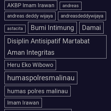
AKBP Imam Irawan
andreas
andreas deddy wijaya
andreasdeddywijaya
Bumi Intimung
Damai
astacita
Disiplin Antisipatif Martabat
Aman Integritas
Heru Eko Wibowo
humaspolresmalinau
humas polres malinau
Imam Irawan