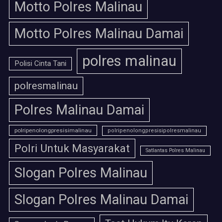
Motto Polres Malinau
Motto Polres Malinau Damai
polres malinau
Polisi Cinta Tani
polresmalinau
Polres Malinau Damai
polripenolongpresisimalinau
polripenolongpresisipolresmalinau
Polri Untuk Masyarakat
Satlantas Polres Malinau
Slogan Polres Malinau
Slogan Polres Malinau Damai