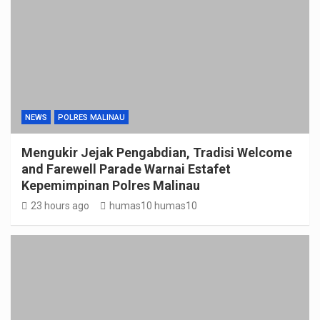
NEWS
POLRES MALINAU
Mengukir Jejak Pengabdian, Tradisi Welcome
and Farewell Parade Warnai Estafet
Kepemimpinan Polres Malinau
23 hours ago
humas10 humas10