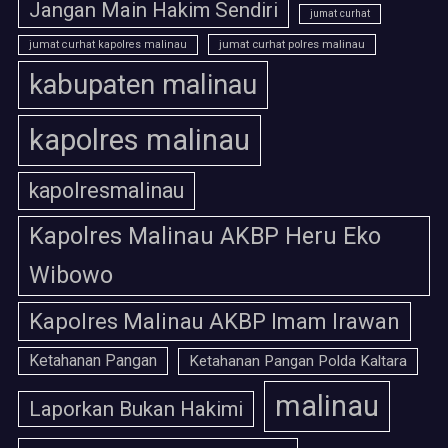
Jangan Main Hakim Sendiri
jumat curhat
jumat curhat polres malinau
jumat curhat kapolres malinau
kabupaten malinau
kapolres malinau
kapolresmalinau
Kapolres Malinau AKBP Heru Eko
Wibowo
Kapolres Malinau AKBP Imam Irawan
Ketahanan Pangan
Ketahanan Pangan Polda Kaltara
malinau
Laporkan Bukan Hakimi