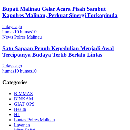
Bupati Malinau Gelar Acara Pisah Sambut
Kapolres Malinau, Perkuat Sinergi Forkopimda
2 days ago
humas10 humas10
News
Polres Malinau
Satu Sapaan Penuh Kepedulian Menjadi Awal
Terciptanya Budaya Tertib Berlalu Lintas
2 days ago
humas10 humas10
Categories
BIMMAS
BINKAM
GIAT OPS
Health
HL
Lantas Polres Malinau
Layanan