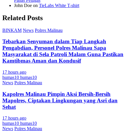
Panas Petugas
John Doe
on
TieLabs White T-shirt
Related Posts
BINKAM
News
Polres Malinau
Tebarkan Senyuman dalam Tiap Langkah
Pengabdian, Personel Polres Malinau Sapa
Masyarakat di Sela Patroli Malam Guna Pastikan
Kamtibmas Aman dan Kondusif
17 hours ago
humas10 humas10
News
Polres Malinau
Kapolres Malinau Pimpin Aksi Bersih-Bersih
Mapolres, Ciptakan Lingkungan yang Asri dan
Sehat
17 hours ago
humas10 humas10
News
Polres Malinau