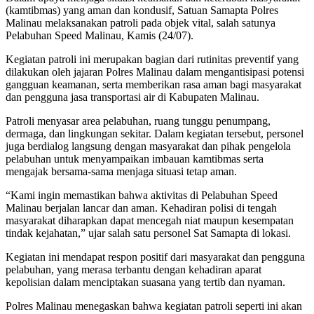
(kamtibmas) yang aman dan kondusif, Satuan Samapta Polres
Malinau melaksanakan patroli pada objek vital, salah satunya
Pelabuhan Speed Malinau, Kamis (24/07).
Kegiatan patroli ini merupakan bagian dari rutinitas preventif yang
dilakukan oleh jajaran Polres Malinau dalam mengantisipasi potensi
gangguan keamanan, serta memberikan rasa aman bagi masyarakat
dan pengguna jasa transportasi air di Kabupaten Malinau.
Patroli menyasar area pelabuhan, ruang tunggu penumpang,
dermaga, dan lingkungan sekitar. Dalam kegiatan tersebut, personel
juga berdialog langsung dengan masyarakat dan pihak pengelola
pelabuhan untuk menyampaikan imbauan kamtibmas serta
mengajak bersama-sama menjaga situasi tetap aman.
“Kami ingin memastikan bahwa aktivitas di Pelabuhan Speed
Malinau berjalan lancar dan aman. Kehadiran polisi di tengah
masyarakat diharapkan dapat mencegah niat maupun kesempatan
tindak kejahatan,” ujar salah satu personel Sat Samapta di lokasi.
Kegiatan ini mendapat respon positif dari masyarakat dan pengguna
pelabuhan, yang merasa terbantu dengan kehadiran aparat
kepolisian dalam menciptakan suasana yang tertib dan nyaman.
Polres Malinau menegaskan bahwa kegiatan patroli seperti ini akan