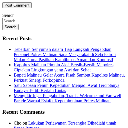
Search
Search
Recent Posts
Tebarkan Senyuman dalam Tiap Langkah Pengabdian,
Personel Polres Malinau Sapa Masyarakat di Sela Patroli
Malam Guna Pastikan Kamtibmas Aman dan Kondusif
Kapolres Malinau Pimpin Aksi Bersih-Bersih Mapolres,
Ciptakan Lingkungan yang Asri dan Sehat
Bupati Malinau Gelar Acara Pisah Sambut Kapolres Malinau,
Perkuat Sinergi Forkopimda
Satu Sapaan Penuh Kepedulian Menjadi Awal Terciptanya
Budaya Tertib Berlalu Lintas
Mengukir Jejak Pengabdian, Tradisi Welcome and Farewell
Parade Warnai Estafet Kepemimpinan Polres Malinau
Recent Comments
Cho
on
Lakukan Perlawanan Tersangka Dihadiahi timah