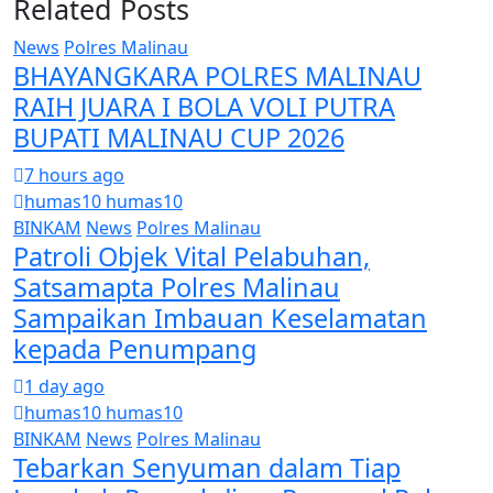
Related Posts
News
Polres Malinau
BHAYANGKARA POLRES MALINAU
RAIH JUARA I BOLA VOLI PUTRA
BUPATI MALINAU CUP 2026
7 hours ago
humas10 humas10
BINKAM
News
Polres Malinau
Patroli Objek Vital Pelabuhan,
Satsamapta Polres Malinau
Sampaikan Imbauan Keselamatan
kepada Penumpang
1 day ago
humas10 humas10
BINKAM
News
Polres Malinau
Tebarkan Senyuman dalam Tiap