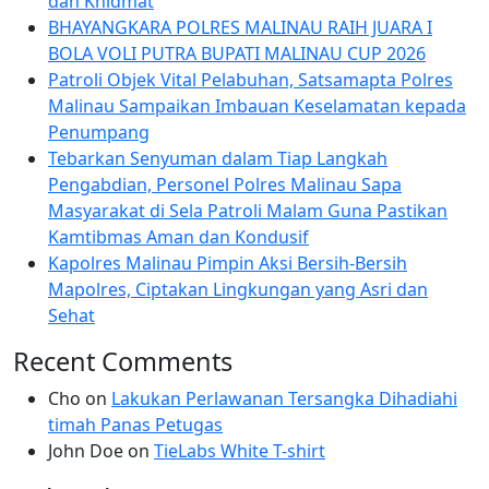
dan Khidmat
BHAYANGKARA POLRES MALINAU RAIH JUARA I
BOLA VOLI PUTRA BUPATI MALINAU CUP 2026
Patroli Objek Vital Pelabuhan, Satsamapta Polres
Malinau Sampaikan Imbauan Keselamatan kepada
Penumpang
Tebarkan Senyuman dalam Tiap Langkah
Pengabdian, Personel Polres Malinau Sapa
Masyarakat di Sela Patroli Malam Guna Pastikan
Kamtibmas Aman dan Kondusif
Kapolres Malinau Pimpin Aksi Bersih-Bersih
Mapolres, Ciptakan Lingkungan yang Asri dan
Sehat
Recent Comments
Cho
on
Lakukan Perlawanan Tersangka Dihadiahi
timah Panas Petugas
John Doe
on
TieLabs White T-shirt