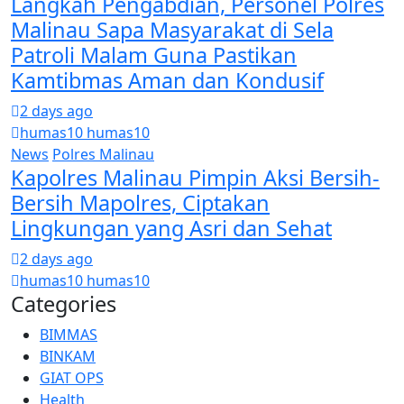
Langkah Pengabdian, Personel Polres
Malinau Sapa Masyarakat di Sela
Patroli Malam Guna Pastikan
Kamtibmas Aman dan Kondusif
2 days ago
humas10 humas10
News
Polres Malinau
Kapolres Malinau Pimpin Aksi Bersih-
Bersih Mapolres, Ciptakan
Lingkungan yang Asri dan Sehat
2 days ago
humas10 humas10
Categories
BIMMAS
BINKAM
GIAT OPS
Health