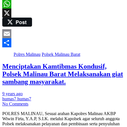
Twitter
WhatsApp
Post
X
Email
Share
Polres Malinau
Polsek Malinau Barat
Menciptakan Kamtibmas Kondusif,
Polsek Malinau Barat Melaksanakan giat
sambang masyarakat.
9 years ago
humas7 humas7
No Comments
POLRES MALINAU, Sesuai arahan Kapolres Malinau AKBP
Wiwin Firta, Y.A.P, S.I.K. melalui Kapolsek agar seluruh anggota
Polsek melaksanakan pelayanan dan pembinaan serta penyuluhan