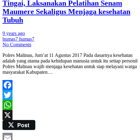
Tingai, Laksanakan Pelatihan Senam
Maumere Sekaligus Menjaga kesehatan
Tubuh
9 years ago
humas7 humas7
No Comments
Polres Malinau, Jum’at 11 Agustus 2017 Pada dasarnya kesehatan
adalah yang utama pada kehidupan manusia untuk itu setiap personil
Polres Malinau wajib menjaga kesehatan untuk siap melayani warga
masyarakat Kabupaten…
Facebook
Twitter
WhatsApp
Post
X