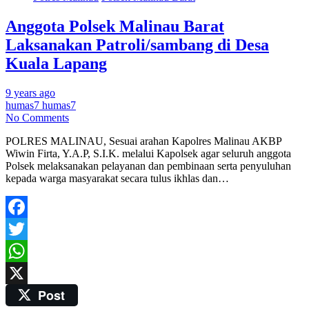
Anggota Polsek Malinau Barat
Laksanakan Patroli/sambang di Desa
Kuala Lapang
9 years ago
humas7 humas7
No Comments
POLRES MALINAU, Sesuai arahan Kapolres Malinau AKBP
Wiwin Firta, Y.A.P, S.I.K. melalui Kapolsek agar seluruh anggota
Polsek melaksanakan pelayanan dan pembinaan serta penyuluhan
kepada warga masyarakat secara tulus ikhlas dan…
Facebook
Twitter
WhatsApp
Post
X