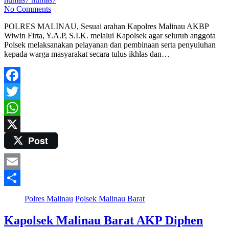
No Comments
POLRES MALINAU, Sesuai arahan Kapolres Malinau AKBP
Wiwin Firta, Y.A.P, S.I.K. melalui Kapolsek agar seluruh anggota
Polsek melaksanakan pelayanan dan pembinaan serta penyuluhan
kepada warga masyarakat secara tulus ikhlas dan…
Facebook
Twitter
WhatsApp
Post
X
Email
Share
Polres Malinau
Polsek Malinau Barat
Kapolsek Malinau Barat AKP Diphen