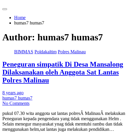
Home
humas7 humas7
Author:
humas7 humas7
BIMMAS
Poldakaltim
Polres Malinau
Peneguran simpatik Di Desa Mansalong
Dilaksanakan oleh Anggota Sat Lantas
Polres Malinau
8 years ago
humas7 humas7
No Comments
pukul 07.30 wita anggota sat lantas polresÂ MalinauÂ melakukan
Peneguran kepada pengendara yang tidak menggunakan Helm .
Selain menegur masyarakat ynag tidak memtuhi rambu dan tidak
menggunakan helm,sat lantas juga melakukan pendidikan…