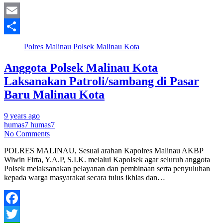
Email
Share
Polres Malinau
Polsek Malinau Kota
Anggota Polsek Malinau Kota
Laksanakan Patroli/sambang di Pasar
Baru Malinau Kota
9 years ago
humas7 humas7
No Comments
POLRES MALINAU, Sesuai arahan Kapolres Malinau AKBP
Wiwin Firta, Y.A.P, S.I.K. melalui Kapolsek agar seluruh anggota
Polsek melaksanakan pelayanan dan pembinaan serta penyuluhan
kepada warga masyarakat secara tulus ikhlas dan…
Facebook