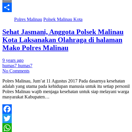
Email
Share
Polres Malinau
Polsek Malinau Kota
Sehat Jasmani, Anggota Polsek Malinau
Kota Laksanakan Olahraga di halaman
Mako Polres Malinau
9 years ago
humas7 humas7
No Comments
Polres Malinau, Jum’at 11 Agustus 2017 Pada dasarnya kesehatan
adalah yang utama pada kehidupan manusia untuk itu setiap personil
Polres Malinau wajib menjaga kesehatan untuk siap melayani warga
masyarakat Kabupaten…
Facebook
Twitter