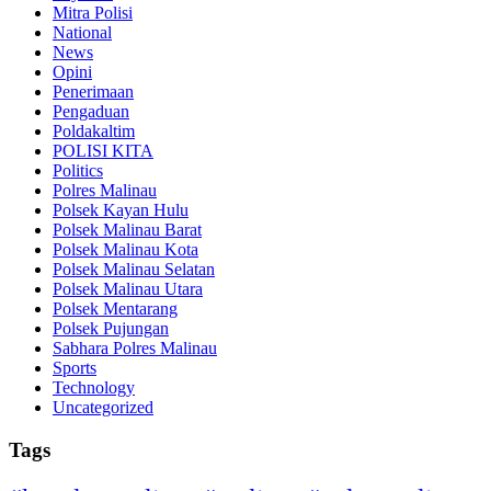
Mitra Polisi
National
News
Opini
Penerimaan
Pengaduan
Poldakaltim
POLISI KITA
Politics
Polres Malinau
Polsek Kayan Hulu
Polsek Malinau Barat
Polsek Malinau Kota
Polsek Malinau Selatan
Polsek Malinau Utara
Polsek Mentarang
Polsek Pujungan
Sabhara Polres Malinau
Sports
Technology
Uncategorized
Tags