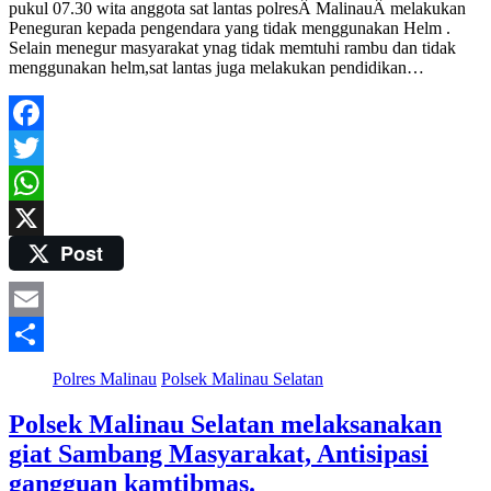
pukul 07.30 wita anggota sat lantas polresÂ MalinauÂ melakukan
Peneguran kepada pengendara yang tidak menggunakan Helm .
Selain menegur masyarakat ynag tidak memtuhi rambu dan tidak
menggunakan helm,sat lantas juga melakukan pendidikan…
Facebook
Twitter
WhatsApp
Post
X
Email
Share
Polres Malinau
Polsek Malinau Selatan
Polsek Malinau Selatan melaksanakan
giat Sambang Masyarakat, Antisipasi
gangguan kamtibmas.