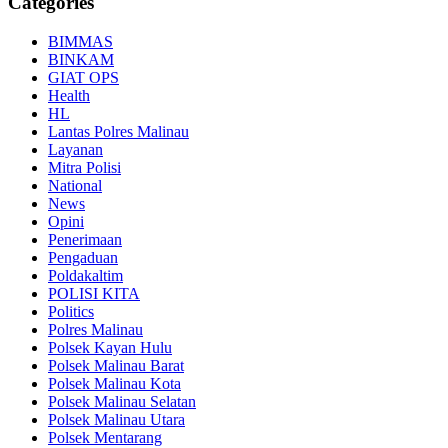
Categories
BIMMAS
BINKAM
GIAT OPS
Health
HL
Lantas Polres Malinau
Layanan
Mitra Polisi
National
News
Opini
Penerimaan
Pengaduan
Poldakaltim
POLISI KITA
Politics
Polres Malinau
Polsek Kayan Hulu
Polsek Malinau Barat
Polsek Malinau Kota
Polsek Malinau Selatan
Polsek Malinau Utara
Polsek Mentarang