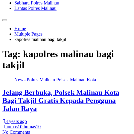
Sabhara Polres Malinau
Lantas Polres Malinau
Home
Multiple Pages
kapolres malinau bagi takjil
Tag:
kapolres malinau bagi
takjil
News
Polres Malinau
Polsek Malinau Kota
Jelang Berbuka, Polsek Malinau Kota
Bagi Takjil Gratis Kepada Pengguna
Jalan Raya
3 years ago
humas10 humas10
No Comments