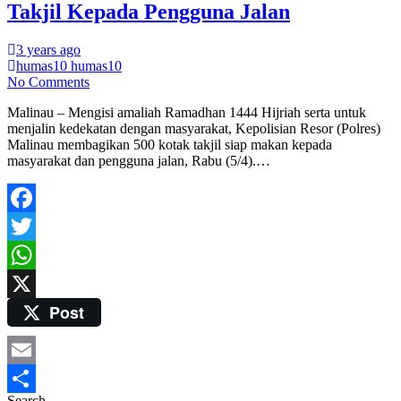
Takjil Kepada Pengguna Jalan
3 years ago
humas10 humas10
No Comments
Malinau – Mengisi amaliah Ramadhan 1444 Hijriah serta untuk
menjalin kedekatan dengan masyarakat, Kepolisian Resor (Polres)
Malinau membagikan 500 kotak takjil siap makan kepada
masyarakat dan pengguna jalan, Rabu (5/4).…
Facebook
Twitter
WhatsApp
Post
X
Email
Search