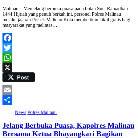
Malinau – Menjelang berbuka puasa pada bulan Suci Ramadhan
1444 Hijriah yang penuh berkah ini, personel Polres Malinau
melalui jajaran Polsek Malinau Kota memberikan takjil gratis bagi
masyarakat yang melintas…
Facebook
Twitter
WhatsApp
Post
X
Email
Share
News
Polres Malinau
Jelang Berbuka Puasa, Kapolres Malinau
Bersama Ketua Bhayangkari Bagikan