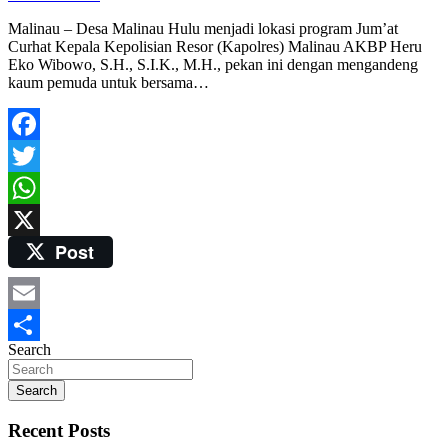
Malinau – Desa Malinau Hulu menjadi lokasi program Jum’at
Curhat Kepala Kepolisian Resor (Kapolres) Malinau AKBP Heru
Eko Wibowo, S.H., S.I.K., M.H., pekan ini dengan mengandeng
kaum pemuda untuk bersama…
Facebook
Twitter
WhatsApp
Post
X
Email
Search
Share
Search
Recent Posts