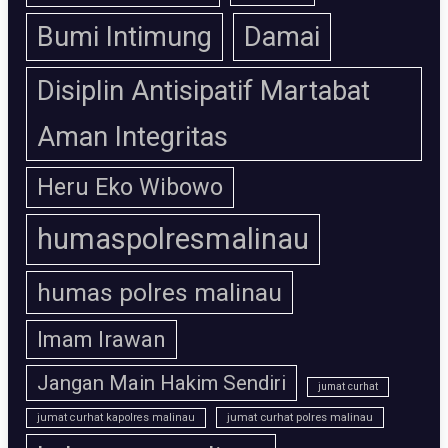
Bumi Intimung
Damai
Disiplin Antisipatif Martabat
Aman Integritas
Heru Eko Wibowo
humaspolresmalinau
humas polres malinau
Imam Irawan
Jangan Main Hakim Sendiri
jumat curhat
jumat curhat polres malinau
jumat curhat kapolres malinau