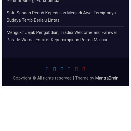
Perkuat Sinergi Forkopimda
Satu Sapaan Penuh Kepedulian Menjadi Awal Terciptanya
Budaya Tertib Berlalu Lintas
Mengukir Jejak Pengabdian, Tradisi Welcome and Farewell
Parade Warnai Estafet Kepemimpinan Polres Malinau
Copyright © All rights reserved | Theme by
MantraBrain