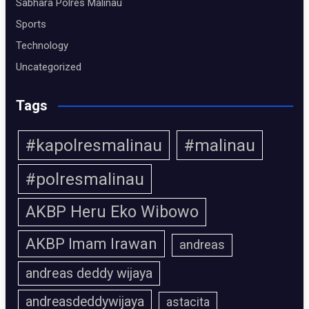
Sabhara Polres Malinau
Sports
Technology
Uncategorized
Tags
#kapolresmalinau
#malinau
#polresmalinau
AKBP Heru Eko Wibowo
AKBP Imam Irawan
andreas
andreas deddy wijaya
andreasdeddywijaya
astacita