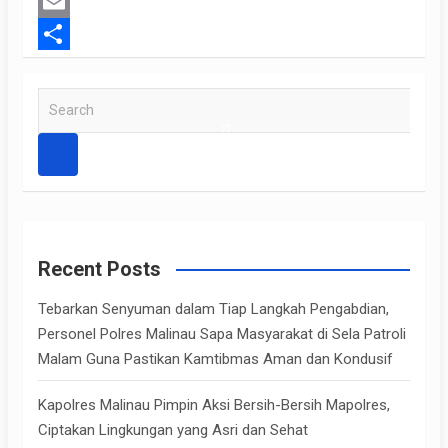
o
t
t
E
o
e
s
m
S
k
r
A
a
h
S
p
e
i
a
a
p
l
r
r
e
c
h
Recent Posts
Tebarkan Senyuman dalam Tiap Langkah Pengabdian,
Personel Polres Malinau Sapa Masyarakat di Sela Patroli
Malam Guna Pastikan Kamtibmas Aman dan Kondusif
Kapolres Malinau Pimpin Aksi Bersih-Bersih Mapolres,
Ciptakan Lingkungan yang Asri dan Sehat