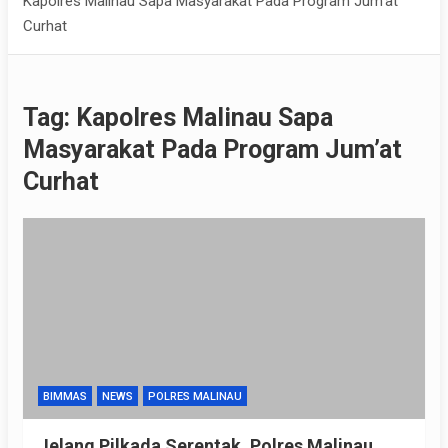
Kapolres Malinau Sapa Masyarakat Pada Program Jum’at
Curhat
Tag:
Kapolres Malinau Sapa
Masyarakat Pada Program Jum’at
Curhat
BIMMAS
NEWS
POLRES MALINAU
Jelang Pilkada Serentak, Polres Malinau