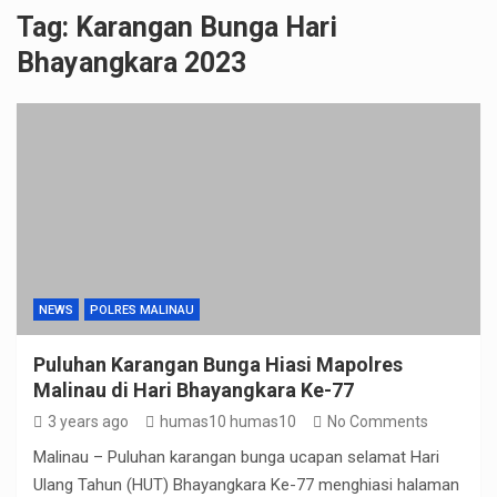
Tag:
Karangan Bunga Hari
Bhayangkara 2023
NEWS
POLRES MALINAU
Puluhan Karangan Bunga Hiasi Mapolres
Malinau di Hari Bhayangkara Ke-77
3 years ago
humas10 humas10
No Comments
Malinau – Puluhan karangan bunga ucapan selamat Hari
Ulang Tahun (HUT) Bhayangkara Ke-77 menghiasi halaman