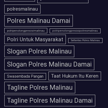
polresmalinau
Polres Malinau Damai
polripenolongpresisimalinau
polripenolongpresisipolresmalinau
Polri Untuk Masyarakat
Satlantas Polres Malinau
Slogan Polres Malinau
Slogan Polres Malinau Damai
Taat Hukum Itu Keren
Swasembada Pangan
Tagline Polres Malinau
Tagline Polres Malinau Damai