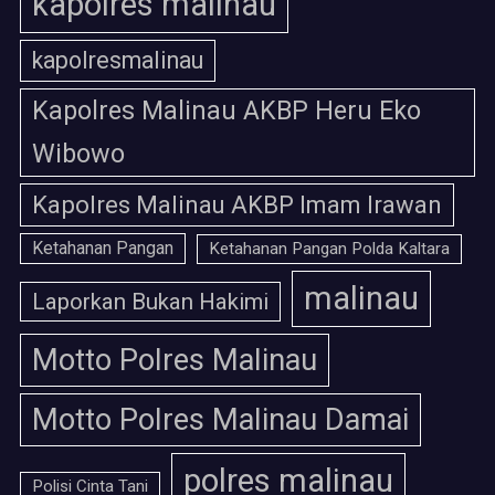
kapolres malinau
kapolresmalinau
Kapolres Malinau AKBP Heru Eko
Wibowo
Kapolres Malinau AKBP Imam Irawan
Ketahanan Pangan
Ketahanan Pangan Polda Kaltara
malinau
Laporkan Bukan Hakimi
Motto Polres Malinau
Motto Polres Malinau Damai
polres malinau
Polisi Cinta Tani