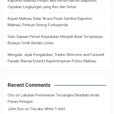
Kapolres Malinau Pimpin Aksi Bersih-Bersih Mapolres,
Ciptakan Lingkungan yang Asri dan Sehat
Bupati Malinau Gelar Acara Pisah Sambut Kapolres
Malinau, Perkuat Sinergi Forkopimda
Satu Sapaan Penuh Kepedulian Menjadi Awal Terciptanya
Budaya Tertib Berlalu Lintas
Mengukir Jejak Pengabdian, Tradisi Welcome and Farewell
Parade Warnai Estafet Kepemimpinan Polres Malinau
Recent Comments
Cho
on
Lakukan Perlawanan Tersangka Dihadiahi timah
Panas Petugas
John Doe
on
TieLabs White T-shirt