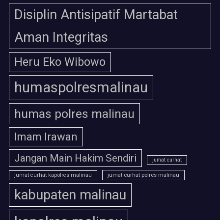
Disiplin Antisipatif Martabat
Aman Integritas
Heru Eko Wibowo
humaspolresmalinau
humas polres malinau
Imam Irawan
Jangan Main Hakim Sendiri
jumat curhat
jumat curhat polres malinau
jumat curhat kapolres malinau
kabupaten malinau