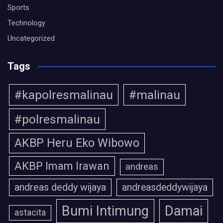
Sports
Technology
Uncategorized
Tags
#kapolresmalinau
#malinau
#polresmalinau
AKBP Heru Eko Wibowo
AKBP Imam Irawan
andreas
andreas deddy wijaya
andreasdeddywijaya
Bumi Intimung
Damai
astacita