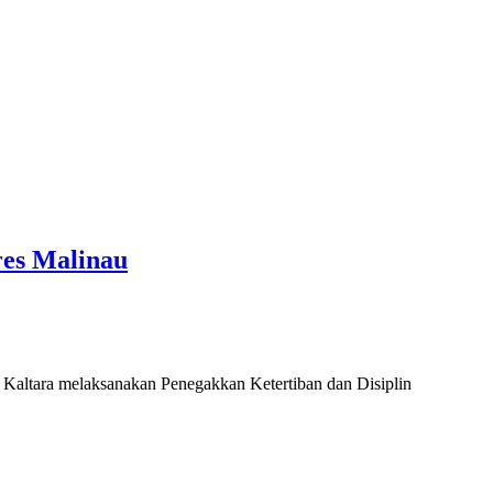
res Malinau
 Kaltara melaksanakan Penegakkan Ketertiban dan Disiplin