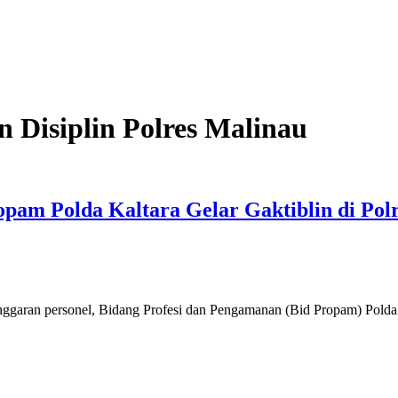
 Disiplin Polres Malinau
opam Polda Kaltara Gelar Gaktiblin di Pol
nggaran personel, Bidang Profesi dan Pengamanan (Bid Propam) Polda