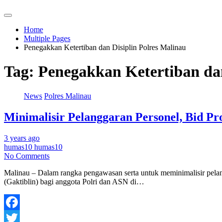
Home
Multiple Pages
Penegakkan Ketertiban dan Disiplin Polres Malinau
Tag:
Penegakkan Ketertiban dan
News
Polres Malinau
Minimalisir Pelanggaran Personel, Bid Pr
3 years ago
humas10 humas10
No Comments
Malinau – Dalam rangka pengawasan serta untuk meminimalisir pela
(Gaktiblin) bagi anggota Polri dan ASN di…
Facebook