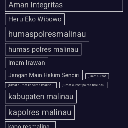
Aman Integritas
Heru Eko Wibowo
humaspolresmalinau
humas polres malinau
Imam Irawan
Jangan Main Hakim Sendiri
jumat curhat
jumat curhat polres malinau
jumat curhat kapolres malinau
kabupaten malinau
kapolres malinau
kapolresmalinau