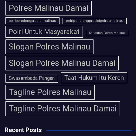
Polres Malinau Damai
polripenolongpresisimalinau
polripenolongpresisipolresmalinau
Polri Untuk Masyarakat
Satlantas Polres Malinau
Slogan Polres Malinau
Slogan Polres Malinau Damai
Taat Hukum Itu Keren
Swasembada Pangan
Tagline Polres Malinau
Tagline Polres Malinau Damai
Recent Posts