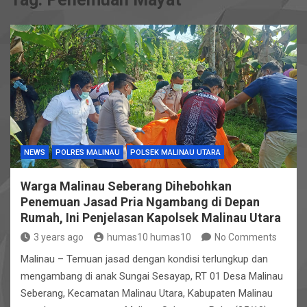
NEWS
POLRES MALINAU
POLSEK MALINAU UTARA
Warga Malinau Seberang Dihebohkan
Penemuan Jasad Pria Ngambang di Depan
Rumah, Ini Penjelasan Kapolsek Malinau Utara
3 years ago
humas10 humas10
No Comments
Malinau – Temuan jasad dengan kondisi terlungkup dan
mengambang di anak Sungai Sesayap, RT 01 Desa Malinau
Seberang, Kecamatan Malinau Utara, Kabupaten Malinau