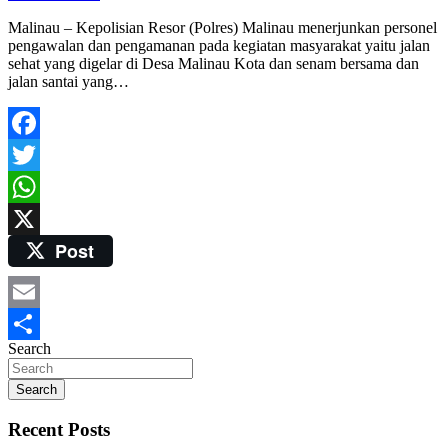
Malinau – Kepolisian Resor (Polres) Malinau menerjunkan personel
pengawalan dan pengamanan pada kegiatan masyarakat yaitu jalan
sehat yang digelar di Desa Malinau Kota dan senam bersama dan
jalan santai yang…
Facebook
Twitter
WhatsApp
Post
X
Email
Search
Share
Search
Recent Posts