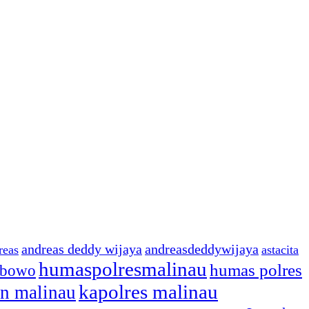
andreas deddy wijaya
andreasdeddywijaya
reas
astacita
humaspolresmalinau
humas polres
ibowo
kapolres malinau
n malinau