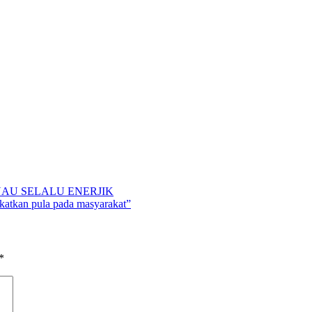
AU SELALU ENERJIK
ekatkan pula pada masyarakat”
*