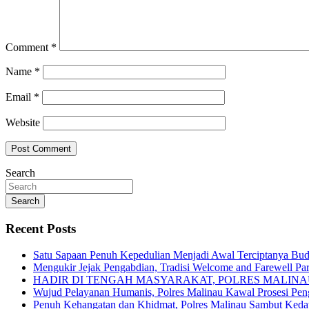
Comment
*
Name
*
Email
*
Website
Search
Search
Recent Posts
Satu Sapaan Penuh Kepedulian Menjadi Awal Terciptanya Buda
Mengukir Jejak Pengabdian, Tradisi Welcome and Farewell Pa
HADIR DI TENGAH MASYARAKAT, POLRES MALIN
Wujud Pelayanan Humanis, Polres Malinau Kawal Prosesi Pe
Penuh Kehangatan dan Khidmat, Polres Malinau Sambut Kedat