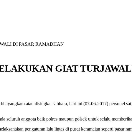
WALI DI PASAR RAMADHAN
ELAKUKAN GIAT TURJAWAL
ngkara atau disingkat sabhara, hari ini (07-06-2017) personel sat s
seluruh anggota baik polres maupun polsek untuk selalu memberikan 
 melaksanakan pengaturan lalu lintas di pusat keramaian seperti pasar r