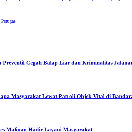
 Petugas
h Preventif Cegah Balap Liar dan Kriminalitas Jalana
apa Masyarakat Lewat Patroli Objek Vital di Banda
res Malinau Hadir Layani Masyarakat