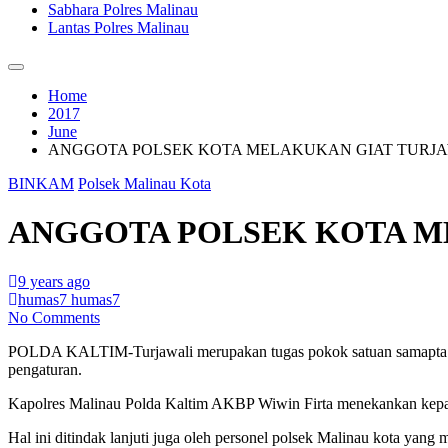
Sabhara Polres Malinau
Lantas Polres Malinau
Home
2017
June
ANGGOTA POLSEK KOTA MELAKUKAN GIAT TURJA
BINKAM
Polsek Malinau Kota
ANGGOTA POLSEK KOTA M
9 years ago
humas7 humas7
No Comments
POLDA KALTIM-Turjawali merupakan tugas pokok satuan samapta bhaya
pengaturan.
Kapolres Malinau Polda Kaltim AKBP Wiwin Firta menekankan kepada 
Hal ini ditindak lanjuti juga oleh personel polsek Malinau kota yang