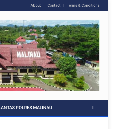
About
Contact
Terms & Conditions
LANTAS POLRES MALINAU