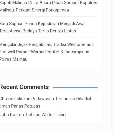
Bupati Malinau Gelar Acara Pisah Sambut Kapolres
Malinau, Perkuat Sinergi Forkopimda
Satu Sapaan Penuh Kepedulian Menjadi Awal
Terciptanya Budaya Tertib Berlalu Lintas
Mengukir Jejak Pengabdian, Tradisi Welcome and
Farewell Parade Warnai Estafet Kepemimpinan
Polres Malinau
Recent Comments
Cho
on
Lakukan Perlawanan Tersangka Dihadiahi
timah Panas Petugas
John Doe
on
TieLabs White T-shirt