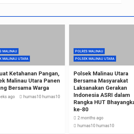
S MALINAU
POLRES MALINAU
K MALINAU UTARA
POLSEK MALINAU UTARA
uat Ketahanan Pangan,
Polsek Malinau Utara
ek Malinau Utara Panen
Bersama Masyarakat
ng Bersama Warga
Laksanakan Gerakan
Indonesia ASRI dalam
eks ago
humas10 humas10
Rangka HUT Bhayangk
ke-80
2 months ago
humas10 humas10