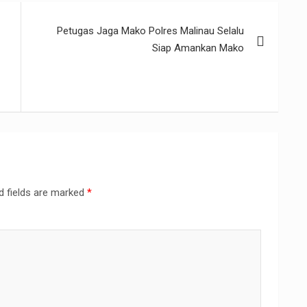
e
Petugas Jaga Mako Polres Malinau Selalu
Siap Amankan Mako
d fields are marked
*