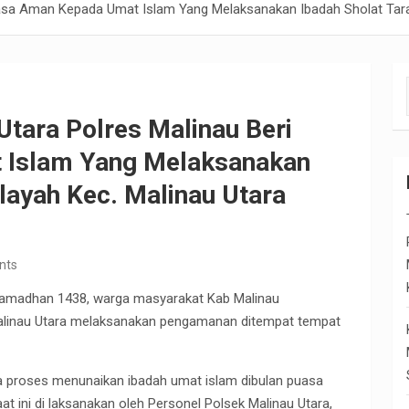
Rasa Aman Kepada Umat Islam Yang Melaksanakan Ibadah Sholat Tara
tara Polres Malinau Beri
 Islam Yang Melaksanakan
layah Kec. Malinau Utara
nts
Ramadhan 1438, warga masyarakat Kab Malinau
Malinau Utara melaksanakan pengamanan ditempat tempat
ya proses menunaikan ibadah umat islam dibulan puasa
at ini di laksanakan oleh Personel Polsek Malinau Utara,