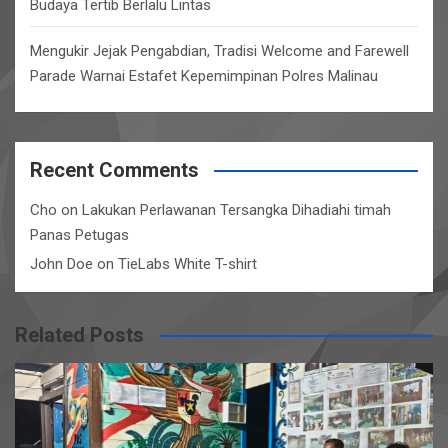
Budaya Tertib Berlalu Lintas
Mengukir Jejak Pengabdian, Tradisi Welcome and Farewell
Parade Warnai Estafet Kepemimpinan Polres Malinau
Recent Comments
Cho
on
Lakukan Perlawanan Tersangka Dihadiahi timah
Panas Petugas
John Doe
on
TieLabs White T-shirt
Related Posts