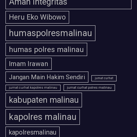
Aman Integritas
Heru Eko Wibowo
humaspolresmalinau
humas polres malinau
Imam Irawan
Jangan Main Hakim Sendiri
jumat curhat
jumat curhat polres malinau
jumat curhat kapolres malinau
kabupaten malinau
kapolres malinau
kapolresmalinau