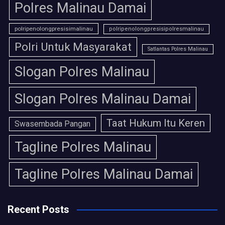
Polres Malinau Damai
polripenolongpresisimalinau
polripenolongpresisipolresmalinau
Polri Untuk Masyarakat
Satlantas Polres Malinau
Slogan Polres Malinau
Slogan Polres Malinau Damai
Taat Hukum Itu Keren
Swasembada Pangan
Tagline Polres Malinau
Tagline Polres Malinau Damai
Recent Posts