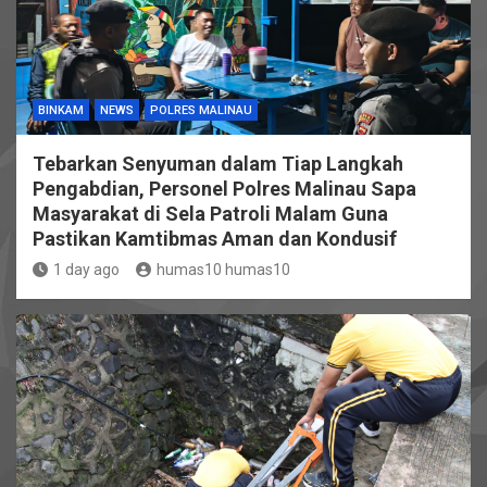
BINKAM
NEWS
POLRES MALINAU
Tebarkan Senyuman dalam Tiap Langkah
Pengabdian, Personel Polres Malinau Sapa
Masyarakat di Sela Patroli Malam Guna
Pastikan Kamtibmas Aman dan Kondusif
1 day ago
humas10 humas10