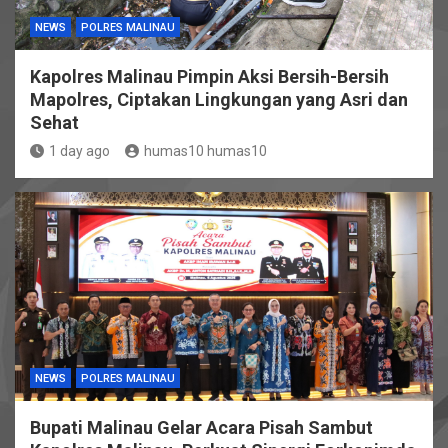
NEWS
POLRES MALINAU
Kapolres Malinau Pimpin Aksi Bersih-Bersih
Mapolres, Ciptakan Lingkungan yang Asri dan
Sehat
1 day ago
humas10 humas10
NEWS
POLRES MALINAU
Bupati Malinau Gelar Acara Pisah Sambut