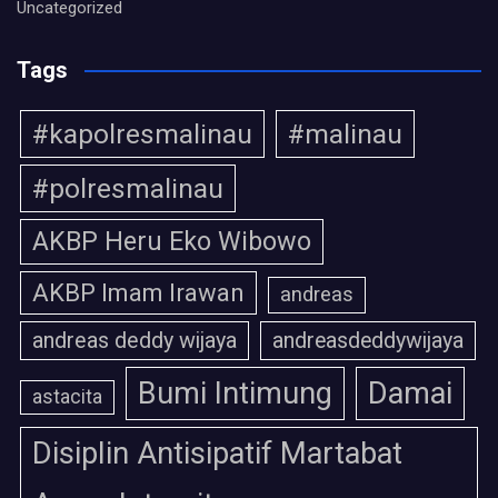
Uncategorized
Tags
#kapolresmalinau
#malinau
#polresmalinau
AKBP Heru Eko Wibowo
AKBP Imam Irawan
andreas
andreas deddy wijaya
andreasdeddywijaya
Bumi Intimung
Damai
astacita
Disiplin Antisipatif Martabat