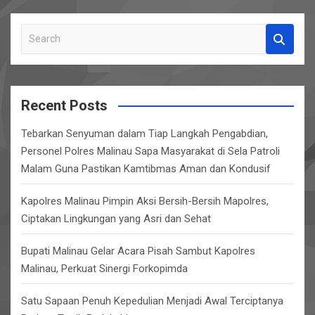
S
e
a
r
c
Recent Posts
h
Tebarkan Senyuman dalam Tiap Langkah Pengabdian,
Personel Polres Malinau Sapa Masyarakat di Sela Patroli
Malam Guna Pastikan Kamtibmas Aman dan Kondusif
Kapolres Malinau Pimpin Aksi Bersih-Bersih Mapolres,
Ciptakan Lingkungan yang Asri dan Sehat
Bupati Malinau Gelar Acara Pisah Sambut Kapolres
Malinau, Perkuat Sinergi Forkopimda
Satu Sapaan Penuh Kepedulian Menjadi Awal Terciptanya