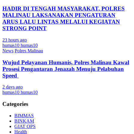
HADIR DI TENGAH MASYARAKAT, POLRES
MALINAU LAKSANAKAN PENGATURAN
ARUS LALU LINTAS MELALUI KEGIATAN
STRONG POINT
23 hours ago
humas10 humas10
News
Polres Malinau
Wujud Pelayanan Humanis, Polres Malinau Kawal
Prosesi Pengantaran Jenazah Menuju Pelabuhan
Speed
2 days ago
humas10 humas10
Categories
BIMMAS
BINKAM
GIAT OPS
Health