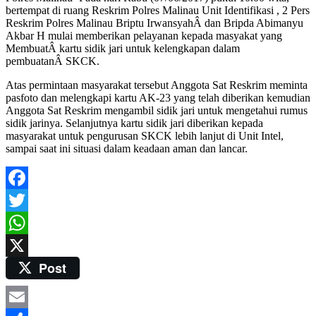
bertempat di ruang Reskrim Polres Malinau Unit Identifikasi , 2 Pers
Reskrim Polres Malinau Briptu IrwansyahÂ dan Bripda Abimanyu
Akbar H mulai memberikan pelayanan kepada masyakat yang
MembuatÂ kartu sidik jari untuk kelengkapan dalam
pembuatanÂ SKCK.
Atas permintaan masyarakat tersebut Anggota Sat Reskrim meminta
pasfoto dan melengkapi kartu AK-23 yang telah diberikan kemudian
Anggota Sat Reskrim mengambil sidik jari untuk mengetahui rumus
sidik jarinya. Selanjutnya kartu sidik jari diberikan kepada
masyarakat untuk pengurusan SKCK lebih lanjut di Unit Intel,
sampai saat ini situasi dalam keadaan aman dan lancar.
Facebook
Twitter
WhatsApp
Post
X