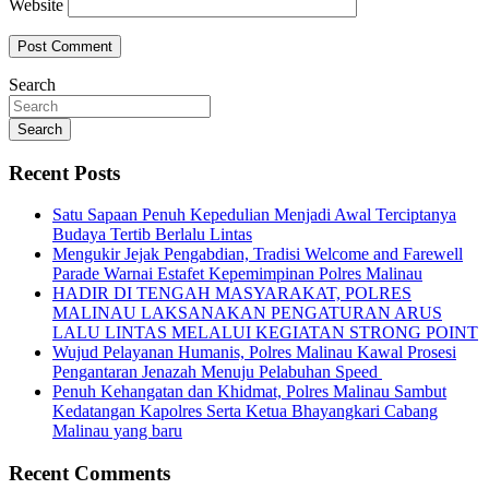
Website
Search
Search
Recent Posts
Satu Sapaan Penuh Kepedulian Menjadi Awal Terciptanya
Budaya Tertib Berlalu Lintas
Mengukir Jejak Pengabdian, Tradisi Welcome and Farewell
Parade Warnai Estafet Kepemimpinan Polres Malinau
HADIR DI TENGAH MASYARAKAT, POLRES
MALINAU LAKSANAKAN PENGATURAN ARUS
LALU LINTAS MELALUI KEGIATAN STRONG POINT
Wujud Pelayanan Humanis, Polres Malinau Kawal Prosesi
Pengantaran Jenazah Menuju Pelabuhan Speed
Penuh Kehangatan dan Khidmat, Polres Malinau Sambut
Kedatangan Kapolres Serta Ketua Bhayangkari Cabang
Malinau yang baru
Recent Comments