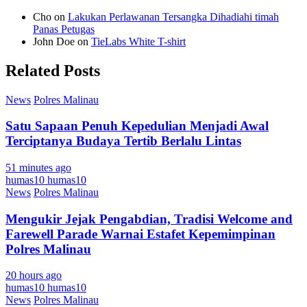
Cho
on
Lakukan Perlawanan Tersangka Dihadiahi timah
Panas Petugas
John Doe
on
TieLabs White T-shirt
Related Posts
News
Polres Malinau
Satu Sapaan Penuh Kepedulian Menjadi Awal
Terciptanya Budaya Tertib Berlalu Lintas
51 minutes ago
humas10 humas10
News
Polres Malinau
Mengukir Jejak Pengabdian, Tradisi Welcome and
Farewell Parade Warnai Estafet Kepemimpinan
Polres Malinau
20 hours ago
humas10 humas10
News
Polres Malinau