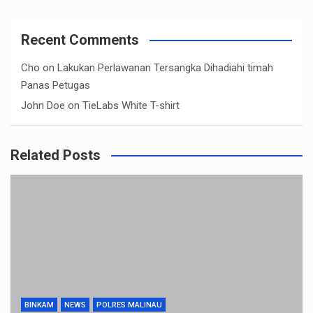
Recent Comments
Cho
on
Lakukan Perlawanan Tersangka Dihadiahi timah
Panas Petugas
John Doe
on
TieLabs White T-shirt
Related Posts
BINKAM
NEWS
POLRES MALINAU