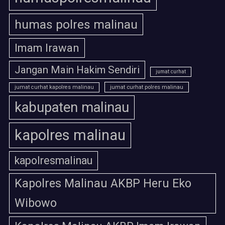
humas polres malinau
Imam Irawan
Jangan Main Hakim Sendiri
jumat curhat
jumat curhat polres malinau
jumat curhat kapolres malinau
kabupaten malinau
kapolres malinau
kapolresmalinau
Kapolres Malinau AKBP Heru Eko
Wibowo