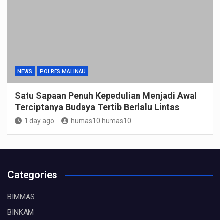
NEWS
POLRES MALINAU
Satu Sapaan Penuh Kepedulian Menjadi Awal
Terciptanya Budaya Tertib Berlalu Lintas
1 day ago
humas10 humas10
Categories
BIMMAS
BINKAM