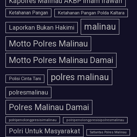
Kapolres Malinau AKBP Imam Irawan
Ketahanan Pangan
Ketahanan Pangan Polda Kaltara
malinau
Laporkan Bukan Hakimi
Motto Polres Malinau
Motto Polres Malinau Damai
polres malinau
Polisi Cinta Tani
polresmalinau
Polres Malinau Damai
polripenolongpresisimalinau
polripenolongpresisipolresmalinau
Polri Untuk Masyarakat
Satlantas Polres Malinau