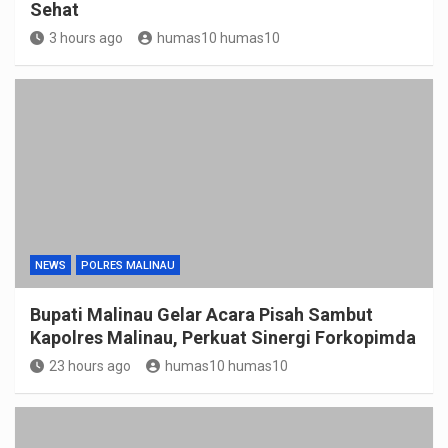
Sehat
3 hours ago
humas10 humas10
NEWS
POLRES MALINAU
Bupati Malinau Gelar Acara Pisah Sambut
Kapolres Malinau, Perkuat Sinergi Forkopimda
23 hours ago
humas10 humas10