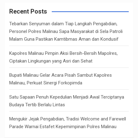
r
c
Recent Posts
h
Tebarkan Senyuman dalam Tiap Langkah Pengabdian,
Personel Polres Malinau Sapa Masyarakat di Sela Patroli
Malam Guna Pastikan Kamtibmas Aman dan Kondusif
Kapolres Malinau Pimpin Aksi Bersih-Bersih Mapolres,
Ciptakan Lingkungan yang Asri dan Sehat
Bupati Malinau Gelar Acara Pisah Sambut Kapolres
Malinau, Perkuat Sinergi Forkopimda
Satu Sapaan Penuh Kepedulian Menjadi Awal Terciptanya
Budaya Tertib Berlalu Lintas
Mengukir Jejak Pengabdian, Tradisi Welcome and Farewell
Parade Warnai Estafet Kepemimpinan Polres Malinau