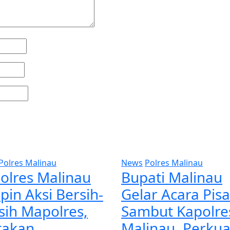
Polres Malinau
News
Polres Malinau
olres Malinau
Bupati Malinau
pin Aksi Bersih-
Gelar Acara Pis
sih Mapolres,
Sambut Kapolre
takan
Malinau, Perkua