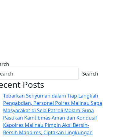
arch
Search
ecent Posts
Tebarkan Senyuman dalam Tiap Langkah
Pengabdian, Personel Polres Malinau Sapa
Masyarakat di Sela Patroli Malam Guna
Pastikan Kamtibmas Aman dan Kondusif
Kapolres Malinau Pimpin Aksi Bersih-
Bersih Mapolres, Ciptakan Lingkungan