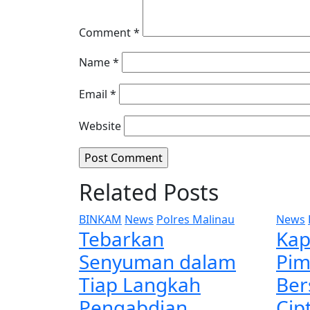
Comment
*
Name
*
Email
*
Website
Related Posts
BINKAM
News
Polres Malinau
News
Tebarkan
Kap
Senyuman dalam
Pim
Tiap Langkah
Ber
Pengabdian,
Cip