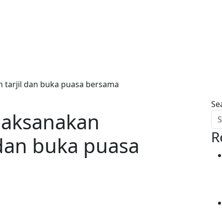
 tarjil dan buka puasa bersama
Se
laksanakan
R
 dan buka puasa