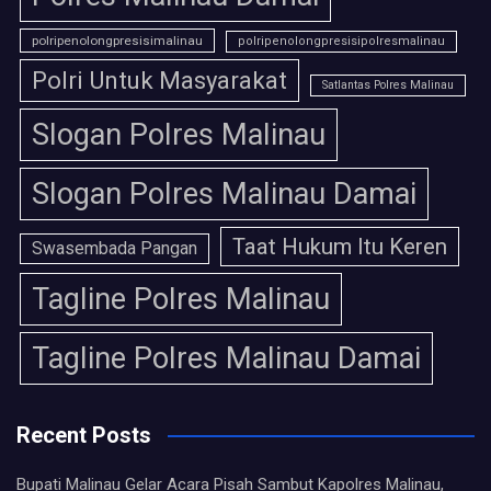
polripenolongpresisimalinau
polripenolongpresisipolresmalinau
Polri Untuk Masyarakat
Satlantas Polres Malinau
Slogan Polres Malinau
Slogan Polres Malinau Damai
Taat Hukum Itu Keren
Swasembada Pangan
Tagline Polres Malinau
Tagline Polres Malinau Damai
Recent Posts
Bupati Malinau Gelar Acara Pisah Sambut Kapolres Malinau,