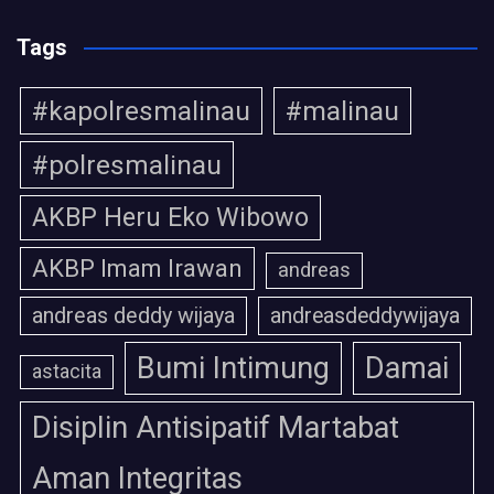
Tags
#kapolresmalinau
#malinau
#polresmalinau
AKBP Heru Eko Wibowo
AKBP Imam Irawan
andreas
andreas deddy wijaya
andreasdeddywijaya
Bumi Intimung
Damai
astacita
Disiplin Antisipatif Martabat
Aman Integritas