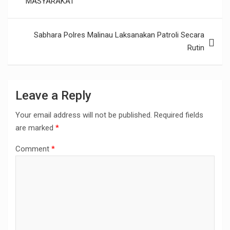
MASYARAKAT
e
Sabhara Polres Malinau Laksanakan Patroli Secara
Rutin
Leave a Reply
Your email address will not be published.
Required fields
are marked
*
Comment
*