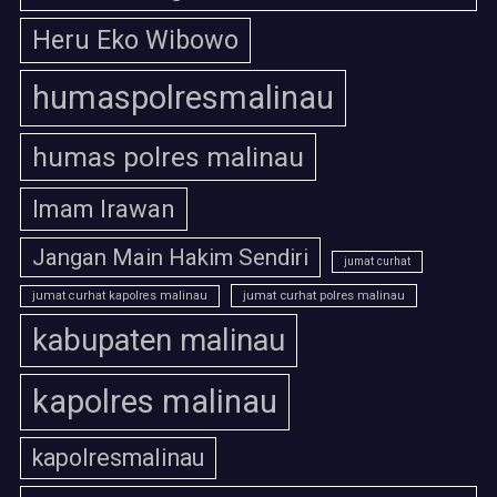
Heru Eko Wibowo
humaspolresmalinau
humas polres malinau
Imam Irawan
Jangan Main Hakim Sendiri
jumat curhat
jumat curhat polres malinau
jumat curhat kapolres malinau
kabupaten malinau
kapolres malinau
kapolresmalinau