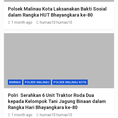
Polsek Malinau Kota Laksanakan Bakti Sosial
dalam Rangka HUT Bhayangkara ke-80
1 month ago
humas10 humas10
BIMMAS
POLRES MALINAU
POLSEK MALINAU KOTA
Polri Serahkan 6 Unit Traktor Roda Dua
kepada Kelompok Tani Jagung Binaan dalam
Rangka Hari Bhayangkara ke-80
1 month ago
humas10 humas10