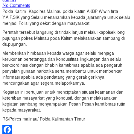
No Comments
Polda Kaltim- Kapolres Malinau polda klatim AKBP Wiwin firta
Y.A.P,SIK yang Selalu menanamkan kepada jajarannya untuk selalu
menjadi Polisi yang dekat dengan masyarakat.
Perintah tersebut langsung di tindak lanjuti melalui kapolsek long
pujungan polres Malinau poda Kaltim melaksanakan sambang di
ds.pujungan.
Memberikan himbauan kepada warga agar selalu menjaga
kerukunan bertetangga dan kondusifitas lingkungan dan selalu
berkoordinasi dengan bhabin kamtibmas apabila ada pengaruh
penyalah gunaan narkotika serta membantu untuk memberikan
informasi apabila ada pendatang yang gerak geriknya
mencurigakan agar segera melaporkannya.
Kegiatan ini bertujuan untuk menciptakan situasi keamanan dan
ketertiban masayarkat yang kondusif, dengan melaksanakan
kegiatan sambang menyampaikan Pesan Pesan kamtibmas rutin
kepada masyarakat.
RS/Polres malinau/ Polda Kalimantan Timur