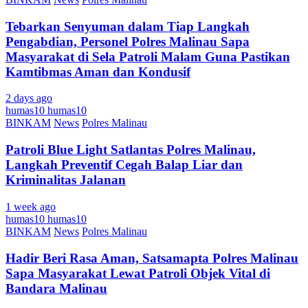
Tebarkan Senyuman dalam Tiap Langkah
Pengabdian, Personel Polres Malinau Sapa
Masyarakat di Sela Patroli Malam Guna Pastikan
Kamtibmas Aman dan Kondusif
2 days ago
humas10 humas10
BINKAM
News
Polres Malinau
Patroli Blue Light Satlantas Polres Malinau,
Langkah Preventif Cegah Balap Liar dan
Kriminalitas Jalanan
1 week ago
humas10 humas10
BINKAM
News
Polres Malinau
Hadir Beri Rasa Aman, Satsamapta Polres Malinau
Sapa Masyarakat Lewat Patroli Objek Vital di
Bandara Malinau