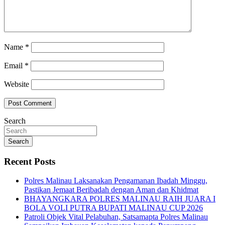
Name
*
Email
*
Website
Search
Search
Recent Posts
Polres Malinau Laksanakan Pengamanan Ibadah Minggu,
Pastikan Jemaat Beribadah dengan Aman dan Khidmat
BHAYANGKARA POLRES MALINAU RAIH JUARA I
BOLA VOLI PUTRA BUPATI MALINAU CUP 2026
Patroli Objek Vital Pelabuhan, Satsamapta Polres Malinau