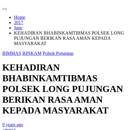
Home
2017
June
KEHADIRAN BHABINKAMTIBMAS POLSEK LONG
PUJUNGAN BERIKAN RASA AMAN KEPADA
MASYARAKAT
BIMMAS
BINKAM
Polsek Pujungan
KEHADIRAN
BHABINKAMTIBMAS
POLSEK LONG PUJUNGAN
BERIKAN RASA AMAN
KEPADA MASYARAKAT
9 years ago
admin1