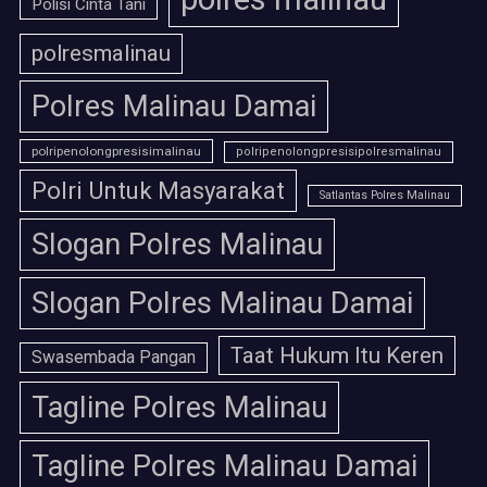
Polisi Cinta Tani
polresmalinau
Polres Malinau Damai
polripenolongpresisimalinau
polripenolongpresisipolresmalinau
Polri Untuk Masyarakat
Satlantas Polres Malinau
Slogan Polres Malinau
Slogan Polres Malinau Damai
Taat Hukum Itu Keren
Swasembada Pangan
Tagline Polres Malinau
Tagline Polres Malinau Damai