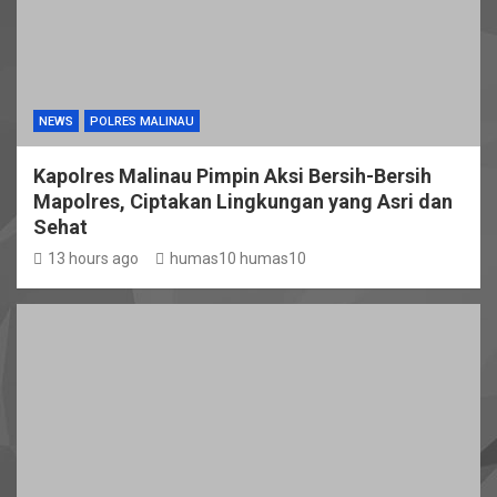
NEWS
POLRES MALINAU
Kapolres Malinau Pimpin Aksi Bersih-Bersih
Mapolres, Ciptakan Lingkungan yang Asri dan
Sehat
13 hours ago
humas10 humas10