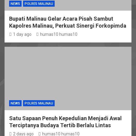
NEWS
POLRES MALINAU
Bupati Malinau Gelar Acara Pisah Sambut
Kapolres Malinau, Perkuat Sinergi Forkopimda
1 day ago
humas10 humas10
NEWS
POLRES MALINAU
Satu Sapaan Penuh Kepedulian Menjadi Awal
Terciptanya Budaya Tertib Berlalu Lintas
2 days ago
humas10 humas10