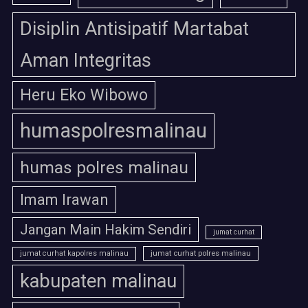
Disiplin Antisipatif Martabat
Aman Integritas
Heru Eko Wibowo
humaspolresmalinau
humas polres malinau
Imam Irawan
Jangan Main Hakim Sendiri
jumat curhat
jumat curhat polres malinau
jumat curhat kapolres malinau
kabupaten malinau