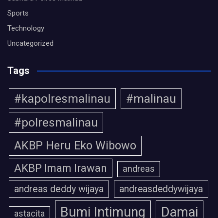
Sports
Technology
Uncategorized
Tags
#kapolresmalinau
#malinau
#polresmalinau
AKBP Heru Eko Wibowo
AKBP Imam Irawan
andreas
andreas deddy wijaya
andreasdeddywijaya
Bumi Intimung
Damai
astacita