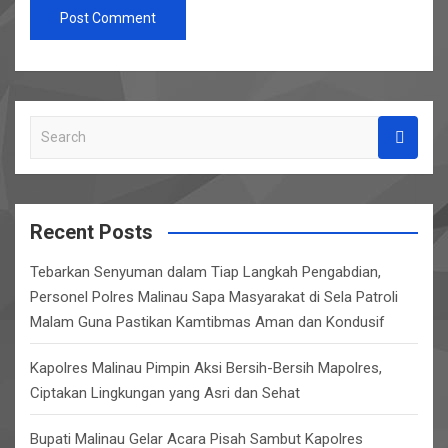
S
e
a
r
c
Recent Posts
h
Tebarkan Senyuman dalam Tiap Langkah Pengabdian,
Personel Polres Malinau Sapa Masyarakat di Sela Patroli
Malam Guna Pastikan Kamtibmas Aman dan Kondusif
Kapolres Malinau Pimpin Aksi Bersih-Bersih Mapolres,
Ciptakan Lingkungan yang Asri dan Sehat
Bupati Malinau Gelar Acara Pisah Sambut Kapolres