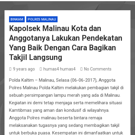
BINKAM
POLRES MALINAU
Kapolsek Malinau Kota dan
Anggotanya Lakukan Pendekatan
Yang Baik Dengan Cara Bagikan
Takjil Langsung
9 years ago
humas4 humas4
No Comments
Polda Kaltim – Malinau, Selasa (06-06-2017), Anggota
Polres Malinau Polda Kaltim melakukan pembagian takjil di
sebuah persimpangan lampu merah yang ada di Malinau.
Kegiatan ini demi tetap menjaga serta memelihara situasi
Kamtibmas yang aman dan kondusif di wilayahnya.
Anggota Polres malinau beserta bintara remaja
melaksanakan tugasnya yang sedang membagikan takjil
untuk berbuka puasa. Kesempatan ini dimanfaatkan untuk