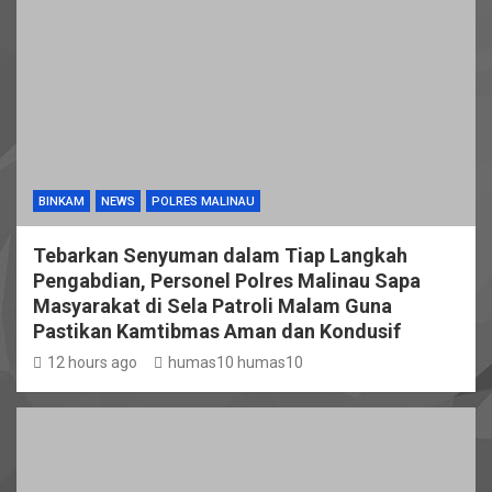
BINKAM
NEWS
POLRES MALINAU
Tebarkan Senyuman dalam Tiap Langkah
Pengabdian, Personel Polres Malinau Sapa
Masyarakat di Sela Patroli Malam Guna
Pastikan Kamtibmas Aman dan Kondusif
12 hours ago
humas10 humas10