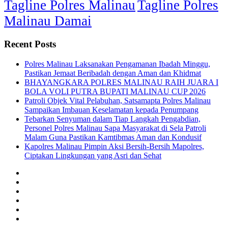
Tagline Polres Malinau
Tagline Polres
Malinau Damai
Recent Posts
Polres Malinau Laksanakan Pengamanan Ibadah Minggu,
Pastikan Jemaat Beribadah dengan Aman dan Khidmat
BHAYANGKARA POLRES MALINAU RAIH JUARA I
BOLA VOLI PUTRA BUPATI MALINAU CUP 2026
Patroli Objek Vital Pelabuhan, Satsamapta Polres Malinau
Sampaikan Imbauan Keselamatan kepada Penumpang
Tebarkan Senyuman dalam Tiap Langkah Pengabdian,
Personel Polres Malinau Sapa Masyarakat di Sela Patroli
Malam Guna Pastikan Kamtibmas Aman dan Kondusif
Kapolres Malinau Pimpin Aksi Bersih-Bersih Mapolres,
Ciptakan Lingkungan yang Asri dan Sehat