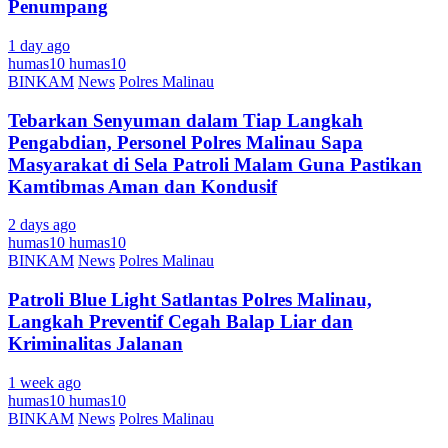
Penumpang
1 day ago
humas10 humas10
BINKAM
News
Polres Malinau
Tebarkan Senyuman dalam Tiap Langkah
Pengabdian, Personel Polres Malinau Sapa
Masyarakat di Sela Patroli Malam Guna Pastikan
Kamtibmas Aman dan Kondusif
2 days ago
humas10 humas10
BINKAM
News
Polres Malinau
Patroli Blue Light Satlantas Polres Malinau,
Langkah Preventif Cegah Balap Liar dan
Kriminalitas Jalanan
1 week ago
humas10 humas10
BINKAM
News
Polres Malinau