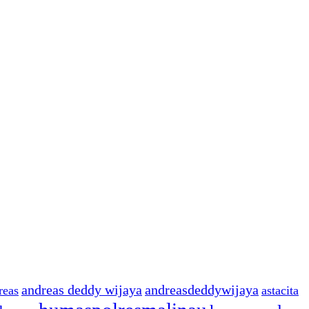
andreas deddy wijaya
andreasdeddywijaya
reas
astacita