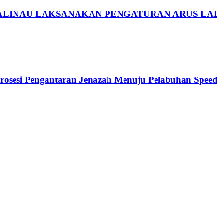
ALINAU LAKSANAKAN PENGATURAN ARUS LAL
rosesi Pengantaran Jenazah Menuju Pelabuhan Spee