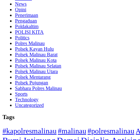
News
Opini
Penerimaan
Pengaduan
Poldakaltim
POLISI KITA
Politics
Polres Malinau
Polsek Kayan Hulu
Polsek Malinau Barat
Polsek Malinau Kota
Polsek Malinau Selatan
Polsek Malinau Utara
Polsek Mentarang
Polsek Pujungan
Sabhara Polres Malinau
Sports
Technology
Uncategorized
Tags
#kapolresmalinau
#malinau
#polresmalinau
A