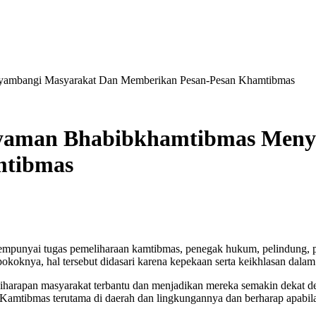
ambangi Masyarakat Dan Memberikan Pesan-Pesan Khamtibmas
yaman Bhabibkhamtibmas Meny
mtibmas
mempunyai tugas pemeliharaan kamtibmas, penegak hukum, pelindung, 
pokoknya, hal tersebut didasari karena kepekaan serta keikhlasan dala
harapan masyarakat terbantu dan menjadikan mereka semakin dekat den
amtibmas terutama di daerah dan lingkungannya dan berharap apabila