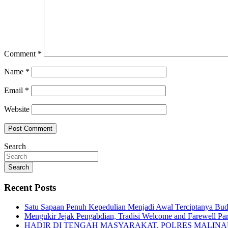
Comment
*
Name
*
Email
*
Website
Search
Search
Recent Posts
Satu Sapaan Penuh Kepedulian Menjadi Awal Terciptanya Buda
Mengukir Jejak Pengabdian, Tradisi Welcome and Farewell Pa
HADIR DI TENGAH MASYARAKAT, POLRES MALIN