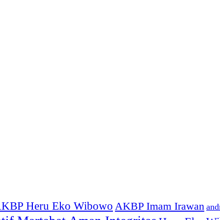
KBP Heru Eko Wibowo
AKBP Imam Irawan
and