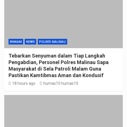
BINKAM
NEWS
POLRES MALINAU
Tebarkan Senyuman dalam Tiap Langkah
Pengabdian, Personel Polres Malinau Sapa
Masyarakat di Sela Patroli Malam Guna
Pastikan Kamtibmas Aman dan Kondusif
18 hours ago
humas10 humas10