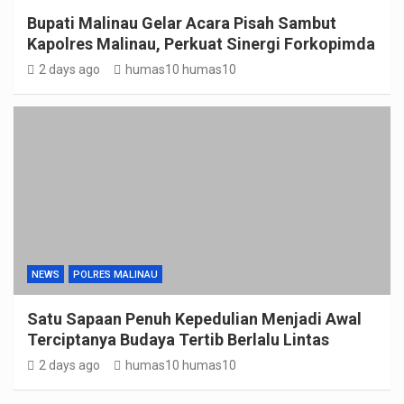
Bupati Malinau Gelar Acara Pisah Sambut
Kapolres Malinau, Perkuat Sinergi Forkopimda
2 days ago
humas10 humas10
NEWS
POLRES MALINAU
Satu Sapaan Penuh Kepedulian Menjadi Awal
Terciptanya Budaya Tertib Berlalu Lintas
2 days ago
humas10 humas10