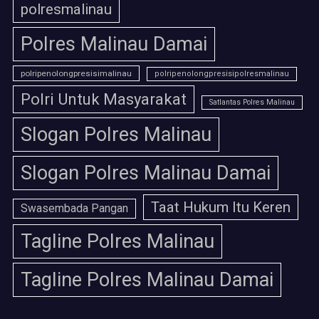
polresmalinau
Polres Malinau Damai
polripenolongpresisimalinau
polripenolongpresisipolresmalinau
Polri Untuk Masyarakat
Satlantas Polres Malinau
Slogan Polres Malinau
Slogan Polres Malinau Damai
Taat Hukum Itu Keren
Swasembada Pangan
Tagline Polres Malinau
Tagline Polres Malinau Damai