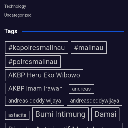
Technology
Uncategorized
Tags
#kapolresmalinau
#malinau
#polresmalinau
AKBP Heru Eko Wibowo
AKBP Imam Irawan
andreas
andreas deddy wijaya
andreasdeddywijaya
Bumi Intimung
Damai
astacita