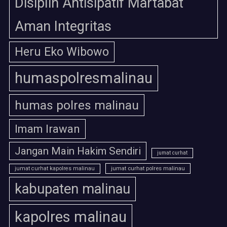
Disiplin Antisipatif Martabat
Aman Integritas
Heru Eko Wibowo
humaspolresmalinau
humas polres malinau
Imam Irawan
Jangan Main Hakim Sendiri
jumat curhat
jumat curhat polres malinau
jumat curhat kapolres malinau
kabupaten malinau
kapolres malinau