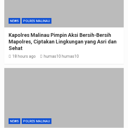
NEWS
POLRES MALINAU
Kapolres Malinau Pimpin Aksi Bersih-Bersih
Mapolres, Ciptakan Lingkungan yang Asri dan
Sehat
18 hours ago
humas10 humas10
NEWS
POLRES MALINAU