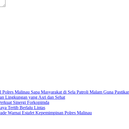
 Polres Malinau Sapa Masyarakat di Sela Patroli Malam Guna Pasti
kan Lingkungan yang Asri dan Sehat
Perkuat Sinergi Forkopimda
ya Tertib Berlalu Lintas
rade Warnai Estafet Kepemimpinan Polres Malinau