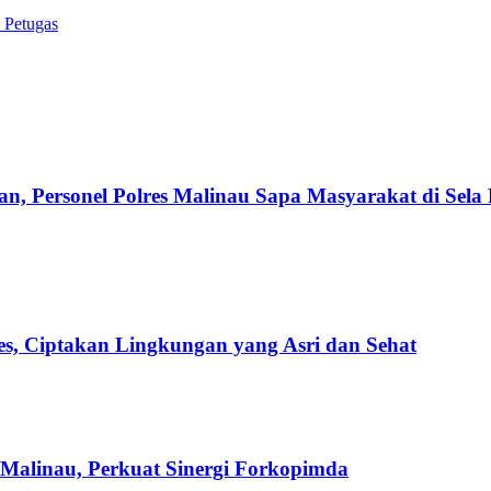
 Petugas
, Personel Polres Malinau Sapa Masyarakat di Sel
es, Ciptakan Lingkungan yang Asri dan Sehat
 Malinau, Perkuat Sinergi Forkopimda