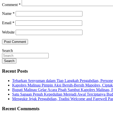
Comment
*
Name
*
Email
*
Website
Search
Search
Recent Posts
Tebarkan Senyuman dalam Tiap Langkah Pengabdian, Personel
Kapolres Malinau Pimpin Aksi Bersih-Bersih Mapolres, Cipta
Bupati Malinau Gelar Acara Pisah Sambut Kapolres Malinau, 
Satu Sapaan Penuh Kepedulian Menjadi Awal Terciptanya Buda
Mengukir Jejak Pengabdian, Tradisi Welcome and Farewell Pa
Recent Comments