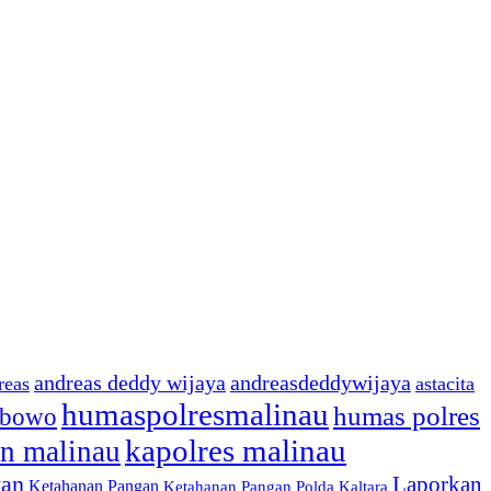
andreas deddy wijaya
andreasdeddywijaya
reas
astacita
humaspolresmalinau
humas polres
ibowo
kapolres malinau
n malinau
wan
Laporkan
Ketahanan Pangan
Ketahanan Pangan Polda Kaltara