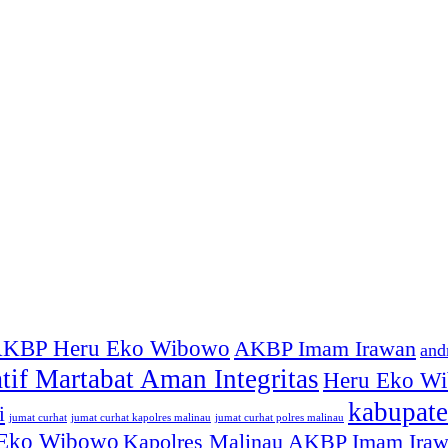
KBP Heru Eko Wibowo
AKBP Imam Irawan
and
atif Martabat Aman Integritas
Heru Eko W
kabupate
i
jumat curhat kapolres malinau
jumat curhat polres malinau
jumat curhat
 Eko Wibowo
Kapolres Malinau AKBP Imam Ira