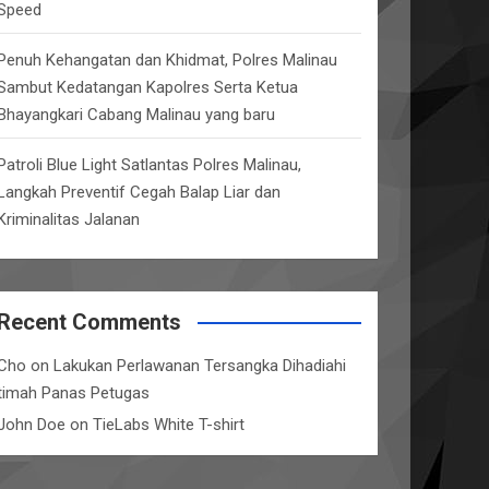
Speed
Penuh Kehangatan dan Khidmat, Polres Malinau
Sambut Kedatangan Kapolres Serta Ketua
Bhayangkari Cabang Malinau yang baru
Patroli Blue Light Satlantas Polres Malinau,
Langkah Preventif Cegah Balap Liar dan
Kriminalitas Jalanan
Recent Comments
Cho
on
Lakukan Perlawanan Tersangka Dihadiahi
timah Panas Petugas
John Doe
on
TieLabs White T-shirt