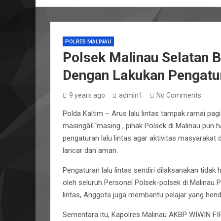
POLRES MALINAU
Polsek Malinau Selatan B
Dengan Lakukan Pengatura
9 years ago
admin1
No Comments
Polda Kaltim – Arus lalu lintas tampak ramai pagi
masingâ€“masing , pihak Polsek di Malinau pun 
pengaturan lalu lintas agar aktivitas masyarakat
lancar dan aman.
Pengaturan lalu lintas sendiri dilaksanakan tidak
oleh seluruh Personel Polsek-polsek di Malinau P
lintas, Anggota juga membantu pelajar yang hen
Sementara itu, Kapolres Malinau AKBP WIWIN FIRT