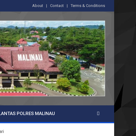
About
Contact
Terms & Conditions
LANTAS POLRES MALINAU
ri