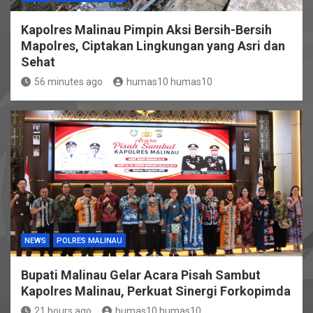
Kapolres Malinau Pimpin Aksi Bersih-Bersih
Mapolres, Ciptakan Lingkungan yang Asri dan
Sehat
56 minutes ago
humas10 humas10
NEWS
POLRES MALINAU
Bupati Malinau Gelar Acara Pisah Sambut
Kapolres Malinau, Perkuat Sinergi Forkopimda
21 hours ago
humas10 humas10