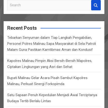
S
e
a
r
c
Recent Posts
h
Tebarkan Senyuman dalam Tiap Langkah Pengabdian,
Personel Polres Malinau Sapa Masyarakat di Sela Patroli
Malam Guna Pastikan Kamtibmas Aman dan Kondusif
Kapolres Malinau Pimpin Aksi Bersih-Bersih Mapolres,
Ciptakan Lingkungan yang Asri dan Sehat
Bupati Malinau Gelar Acara Pisah Sambut Kapolres
Malinau, Perkuat Sinergi Forkopimda
Satu Sapaan Penuh Kepedulian Menjadi Awal Terciptanya
Budaya Tertib Berlalu Lintas