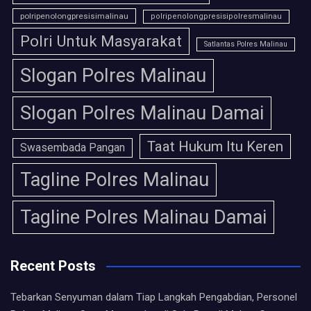
polripenolongpresisimalinau
polripenolongpresisipolresmalinau
Polri Untuk Masyarakat
Satlantas Polres Malinau
Slogan Polres Malinau
Slogan Polres Malinau Damai
Taat Hukum Itu Keren
Swasembada Pangan
Tagline Polres Malinau
Tagline Polres Malinau Damai
Recent Posts
Tebarkan Senyuman dalam Tiap Langkah Pengabdian, Personel