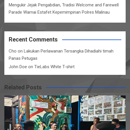
Mengukir Jejak Pengabdian, Tradisi Welcome and Farewell
Parade Warnai Estafet Kepemimpinan Polres Malinau
Recent Comments
Cho
on
Lakukan Perlawanan Tersangka Dihadiahi timah
Panas Petugas
John Doe
on
TieLabs White T-shirt
Related Posts