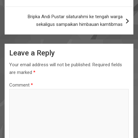
o
p
k
p
Bripka Andi Pustar silaturahmi ke tengah warga
sekaligus sampaikan himbauan kamtibmas
Leave a Reply
Your email address will not be published.
Required fields
are marked
*
Comment
*