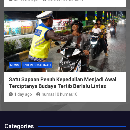
NEWS
POLRES MALINAU
Satu Sapaan Penuh Kepedulian Menjadi Awal
Terciptanya Budaya Tertib Berlalu Lintas
1 day ago
humas10 humas10
Categories