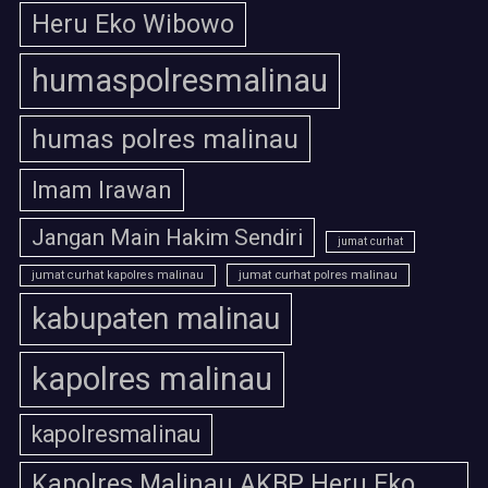
Heru Eko Wibowo
humaspolresmalinau
humas polres malinau
Imam Irawan
Jangan Main Hakim Sendiri
jumat curhat
jumat curhat polres malinau
jumat curhat kapolres malinau
kabupaten malinau
kapolres malinau
kapolresmalinau
Kapolres Malinau AKBP Heru Eko