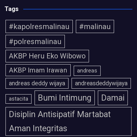
Tags
#kapolresmalinau
#malinau
#polresmalinau
AKBP Heru Eko Wibowo
AKBP Imam Irawan
andreas
andreas deddy wijaya
andreasdeddywijaya
Bumi Intimung
Damai
astacita
Disiplin Antisipatif Martabat
Aman Integritas