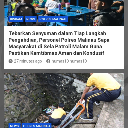
BINKAM
NEWS
POLRES MALINAU
Tebarkan Senyuman dalam Tiap Langkah
Pengabdian, Personel Polres Malinau Sapa
Masyarakat di Sela Patroli Malam Guna
Pastikan Kamtibmas Aman dan Kondusif
27 minutes ago
humas10 humas10
NEWS
POLRES MALINAU