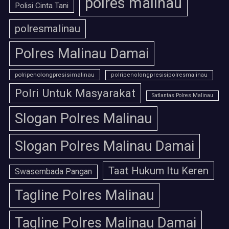
polres malinau
Polisi Cinta Tani
polresmalinau
Polres Malinau Damai
polripenolongpresisimalinau
polripenolongpresisipolresmalinau
Polri Untuk Masyarakat
Satlantas Polres Malinau
Slogan Polres Malinau
Slogan Polres Malinau Damai
Taat Hukum Itu Keren
Swasembada Pangan
Tagline Polres Malinau
Tagline Polres Malinau Damai