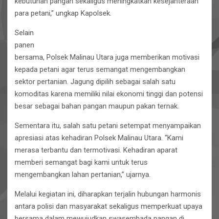
kebutuhan pangan sekaligus meningkatkan kesejahteraan
para petani,” ungkap Kapolsek.
Selain
panen
bersama, Polsek Malinau Utara juga memberikan motivasi
kepada petani agar terus semangat mengembangkan
sektor pertanian. Jagung dipilih sebagai salah satu
komoditas karena memiliki nilai ekonomi tinggi dan potensi
besar sebagai bahan pangan maupun pakan ternak.
Sementara itu, salah satu petani setempat menyampaikan
apresiasi atas kehadiran Polsek Malinau Utara. “Kami
merasa terbantu dan termotivasi. Kehadiran aparat
memberi semangat bagi kami untuk terus
mengembangkan lahan pertanian,” ujarnya.
Melalui kegiatan ini, diharapkan terjalin hubungan harmonis
antara polisi dan masyarakat sekaligus memperkuat upaya
bersama dalam mewujudkan swasembada pangan di