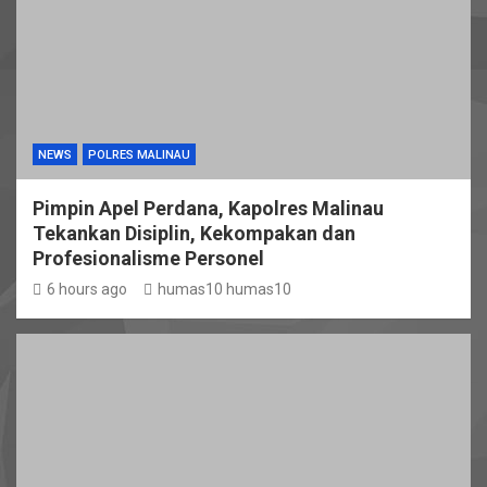
NEWS
POLRES MALINAU
Pimpin Apel Perdana, Kapolres Malinau
Tekankan Disiplin, Kekompakan dan
Profesionalisme Personel
6 hours ago
humas10 humas10