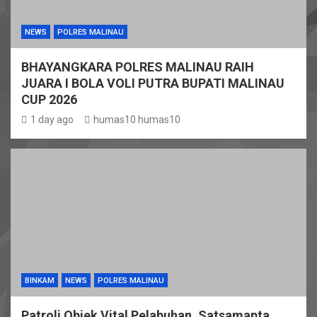
NEWS
POLRES MALINAU
BHAYANGKARA POLRES MALINAU RAIH
JUARA I BOLA VOLI PUTRA BUPATI MALINAU
CUP 2026
1 day ago
humas10 humas10
BINKAM
NEWS
POLRES MALINAU
Patroli Objek Vital Pelabuhan, Satsamapta