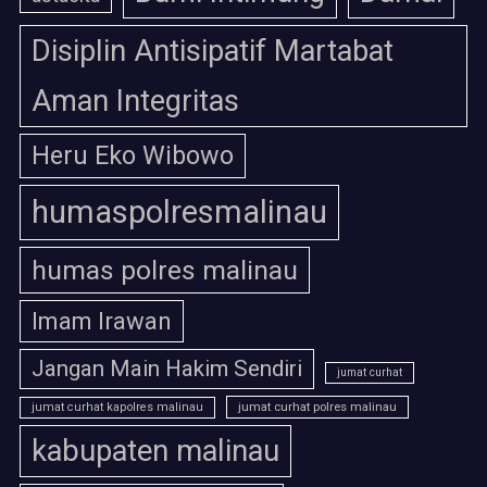
Disiplin Antisipatif Martabat
Aman Integritas
Heru Eko Wibowo
humaspolresmalinau
humas polres malinau
Imam Irawan
Jangan Main Hakim Sendiri
jumat curhat
jumat curhat polres malinau
jumat curhat kapolres malinau
kabupaten malinau