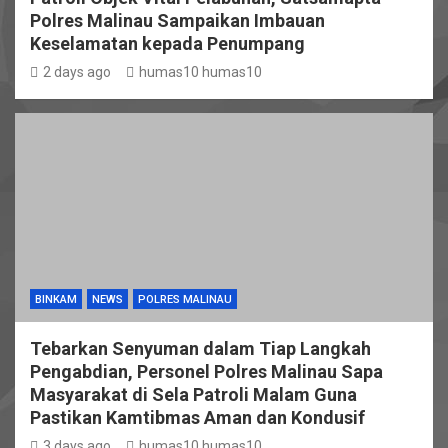
Polres Malinau Sampaikan Imbauan
Keselamatan kepada Penumpang
2 days ago
humas10 humas10
BINKAM
NEWS
POLRES MALINAU
Tebarkan Senyuman dalam Tiap Langkah
Pengabdian, Personel Polres Malinau Sapa
Masyarakat di Sela Patroli Malam Guna
Pastikan Kamtibmas Aman dan Kondusif
3 days ago
humas10 humas10