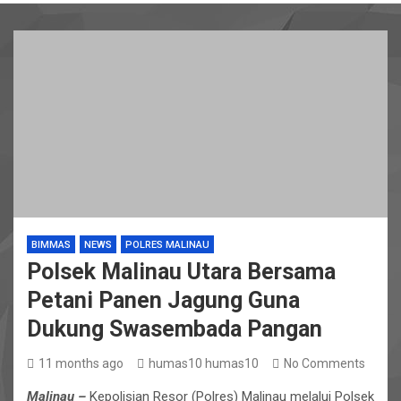
BIMMAS
NEWS
POLRES MALINAU
Polsek Malinau Utara Bersama
Petani Panen Jagung Guna
Dukung Swasembada Pangan
11 months ago
humas10 humas10
No Comments
Malinau –
Kepolisian Resor (Polres) Malinau melalui Polsek