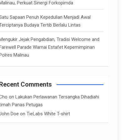
Malinau, Perkuat Sinergi Forkopimda
Satu Sapaan Penuh Kepedulian Menjadi Awal
Terciptanya Budaya Tertib Berlalu Lintas
Mengukir Jejak Pengabdian, Tradisi Welcome and
Farewell Parade Warnai Estafet Kepemimpinan
Polres Malinau
Recent Comments
Cho
on
Lakukan Perlawanan Tersangka Dihadiahi
timah Panas Petugas
John Doe
on
TieLabs White T-shirt