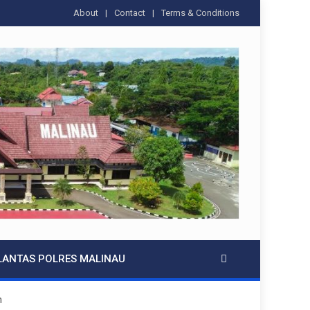
About
Contact
Terms & Conditions
LANTAS POLRES MALINAU
n