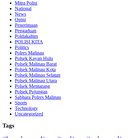
Mitra Polisi
National
News
Opini
Penerimaan
Pengaduan
Poldakaltim
POLISI KITA
Politics
Polres Malinau
Polsek Kayan Hulu
Polsek Malinau Barat
Polsek Malinau Kota
Polsek Malinau Selatan
Polsek Malinau Utara
Polsek Mentarang
Polsek Pujungan
Sabhara Polres Malinau
Sports
Technology
Uncategorized
Tags