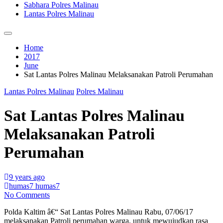
Sabhara Polres Malinau
Lantas Polres Malinau
Home
2017
June
Sat Lantas Polres Malinau Melaksanakan Patroli Perumahan
Lantas Polres Malinau
Polres Malinau
Sat Lantas Polres Malinau
Melaksanakan Patroli
Perumahan
9 years ago
humas7 humas7
No Comments
Polda Kaltim â€“ Sat Lantas Polres Malinau Rabu, 07/06/17
melaksanakan Patroli perumahan warga, untuk mewujudkan rasa