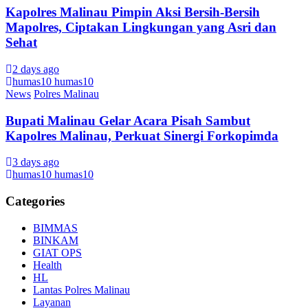
Kapolres Malinau Pimpin Aksi Bersih-Bersih
Mapolres, Ciptakan Lingkungan yang Asri dan
Sehat
2 days ago
humas10 humas10
News
Polres Malinau
Bupati Malinau Gelar Acara Pisah Sambut
Kapolres Malinau, Perkuat Sinergi Forkopimda
3 days ago
humas10 humas10
Categories
BIMMAS
BINKAM
GIAT OPS
Health
HL
Lantas Polres Malinau
Layanan