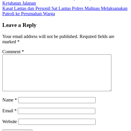
Kejahatan Jalanan
navigation
Kasat Lantas dan Personil Sat Lantas Polres Malinau Melaksanakan
Patroli ke Perumahan Warga
Leave a Reply
Your email address will not be published.
Required fields are
marked
*
Comment
*
Name
*
Email
*
Website